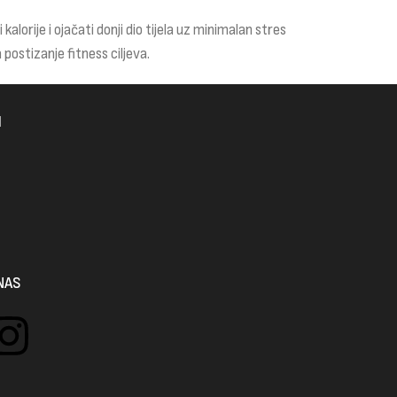
kalorije i ojačati donji dio tijela uz minimalan stres
postizanje fitness ciljeva.
I
NAS