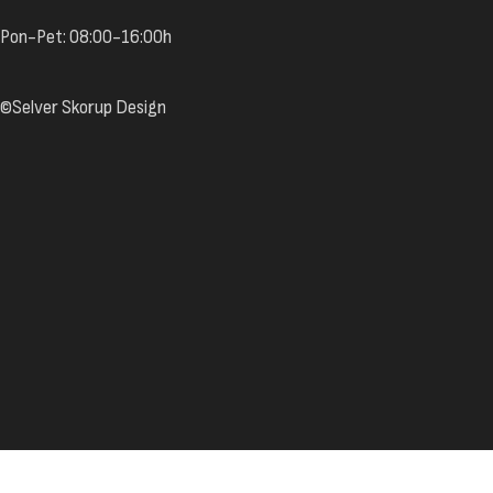
Pon-Pet: 08:00-16:00h
©Selver Skorup Design