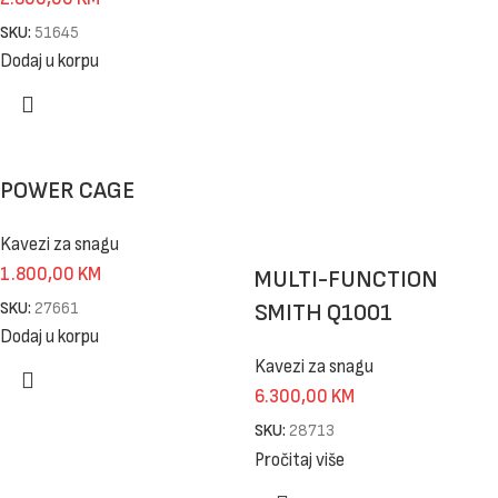
SKU:
51645
Dodaj u korpu
POWER CAGE
Kavezi za snagu
1.800,00
KM
MULTI-FUNCTION
SKU:
27661
SMITH Q1001
Dodaj u korpu
Kavezi za snagu
6.300,00
KM
SKU:
28713
Pročitaj više