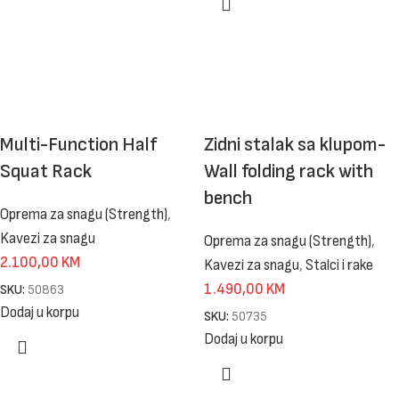
Multi-Function Half
Zidni stalak sa klupom-
Squat Rack
Wall folding rack with
bench
Oprema za snagu (Strength)
,
Kavezi za snagu
Oprema za snagu (Strength)
,
2.100,00
KM
Kavezi za snagu
,
Stalci i rake
1.490,00
KM
SKU:
50863
Dodaj u korpu
SKU:
50735
Dodaj u korpu