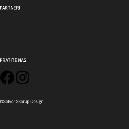
PARTNERI
PRATITE NAS
©Selver Skorup Design