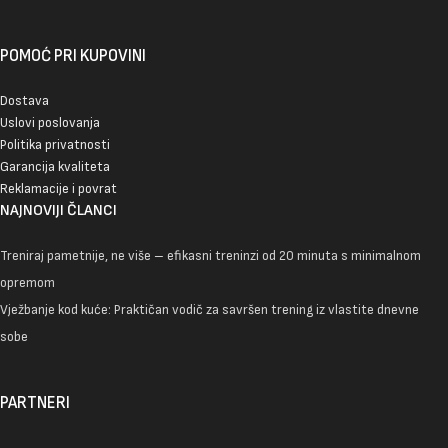
POMOĆ PRI KUPOVINI
Dostava
Uslovi poslovanja
Politika privatnosti
Garancija kvaliteta
Reklamacije i povrat
NAJNOVIJI ČLANCI
Treniraj pametnije, ne više – efikasni treninzi od 20 minuta s minimalnom
opremom
Vježbanje kod kuće: Praktičan vodič za savršen trening iz vlastite dnevne
sobe
PARTNERI