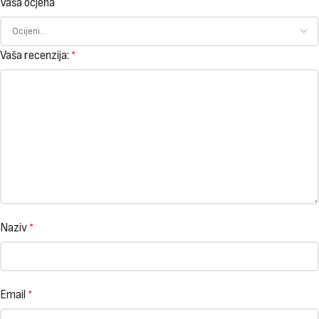
Vaša ocjena
Vaša recenzija:
*
Naziv
*
Email
*