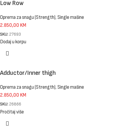
Low Row
Oprema za snagu (Strength)
,
Single mašine
2.850,00
KM
SKU:
27693
Dodaj u korpu
Adductor/Inner thigh
Oprema za snagu (Strength)
,
Single mašine
2.850,00
KM
SKU:
26866
Pročitaj više