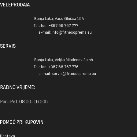
VELEPRODAJA
Banja Luka, Vase Glušca 19A
Telefon: +387 66 767 777
e-mail: info@fitnesoprema.eu
SERVIS
Banja Luka, Veljka Mlađenovića bb
Telefon: +387 66 767 776
e-mail: servis@fitnesoprema.eu
RADNO VRIJEME:
Pon-Pet: 08:00-16:00h
POMOĆ PRI KUPOVINI
Dostava