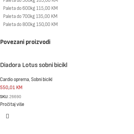
Paleta do 500kg 105,00 KM
Paleta do 600kg 115,00 KM
Paleta do 700kg 135,00 KM
Paleta do 800kg 150,00 KM
Povezani proizvodi
Diadora Lotus sobni bicikl
Cardio oprema
,
Sobni bicikl
550,01
KM
SKU:
26690
Pročitaj više