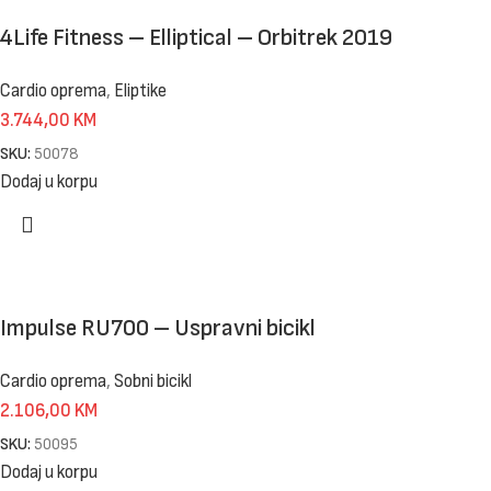
4Life Fitness – Elliptical – Orbitrek 2019
Cardio oprema
,
Eliptike
3.744,00
KM
SKU:
50078
Dodaj u korpu
Impulse RU700 – Uspravni bicikl
Cardio oprema
,
Sobni bicikl
2.106,00
KM
SKU:
50095
Dodaj u korpu