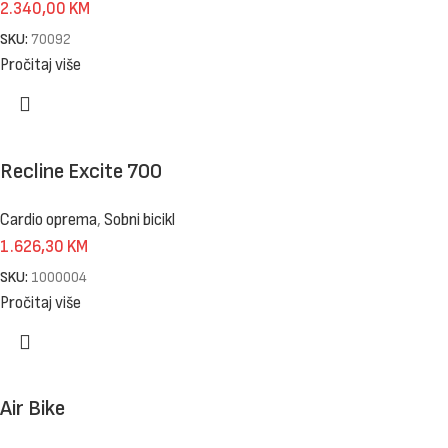
2.340,00
KM
SKU:
70092
Pročitaj više
Recline Excite 700
Cardio oprema
,
Sobni bicikl
1.626,30
KM
SKU:
1000004
Pročitaj više
Air Bike