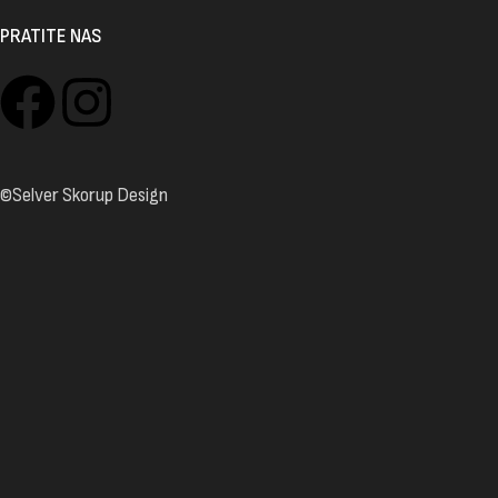
PRATITE NAS
©Selver Skorup Design