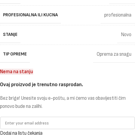
PROFESIONALNA ILI KUCNA
profesionalna
STANJE
Novo
TIP OPREME
Oprema za snagu
Nema na stanju
Ovaj proizvod je trenutno rasprodan.
Bez brige! Unesite svoju e-poštu, a mi ćemo vas obavijestiti čim
ponovo bude na zalihi.
Dodaj na listu čekanja