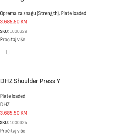
Oprema za snagu (Strength)
,
Plate loaded
3.685,50
KM
SKU:
1000329
Pročitaj više
DHZ Shoulder Press Y
Plate loaded
DHZ
3.685,50
KM
SKU:
1000324
Pročitaj više