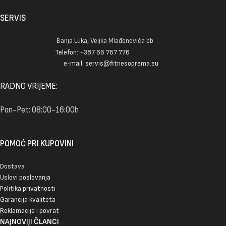
SERVIS
Banja Luka, Veljka Mlađenovića bb
Telefon: +387 66 767 776
e-mail: servis@fitnesoprema.eu
RADNO VRIJEME:
Pon-Pet: 08:00-16:00h
POMOĆ PRI KUPOVINI
Dostava
Uslovi poslovanja
Politika privatnosti
Garancija kvaliteta
Reklamacije i povrat
NAJNOVIJI ČLANCI