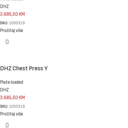
DHZ
3.685,50
KM
SKU:
1000319
Pročitaj više
DHZ Chest Press Y
Plate loaded
DHZ
3.685,50
KM
SKU:
1000318
Pročitaj više