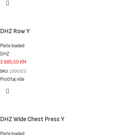
DHZ Row Y
Plate loaded
DHZ
3.685,50
KM
SKU:
1000323
Pročitaj više
DHZ Wide Chest Press Y
Plate loaded