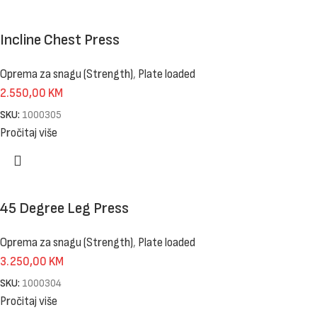
Incline Chest Press
Oprema za snagu (Strength)
,
Plate loaded
2.550,00
KM
SKU:
1000305
Pročitaj više
45 Degree Leg Press
Oprema za snagu (Strength)
,
Plate loaded
3.250,00
KM
SKU:
1000304
Pročitaj više