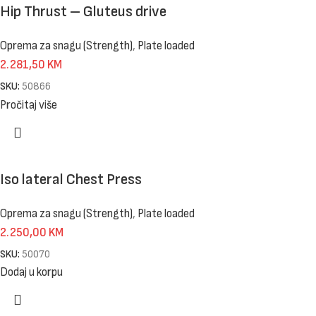
Hip Thrust – Gluteus drive
Oprema za snagu (Strength)
,
Plate loaded
2.281,50
KM
SKU:
50866
Pročitaj više
Iso lateral Chest Press
Oprema za snagu (Strength)
,
Plate loaded
2.250,00
KM
SKU:
50070
Dodaj u korpu