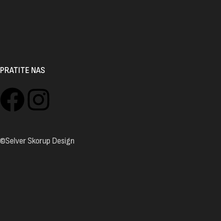
PRATITE NAS
©Selver Skorup Design