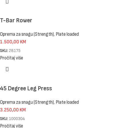
T-Bar Rower
Oprema za snagu (Strength)
,
Plate loaded
1.500,00
KM
SKU:
28175
Pročitaj više
45 Degree Leg Press
Oprema za snagu (Strength)
,
Plate loaded
3.250,00
KM
SKU:
1000304
Pročitaj više