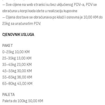
– Sve cijene na web stranici su bez uključenog PDV-a, PDV se
obračuna u korpi kada idete u realizaciju kupovine
– Cijena dostave se obračunava po kilaži i osnovna je 10,00 KM do
25kg sa uračunatim PDV.
CJENOVNIK USLUGA
PAKET
0-25kg 10,00 KM
25-35kg 13,00 KM
35-45kg 23,00 KM
45-55kg 30,00 KM
55-65kg 36,00 KM
65-80kg 45,00 KM
PALETA
Paleta do 100kg 50,00 KM