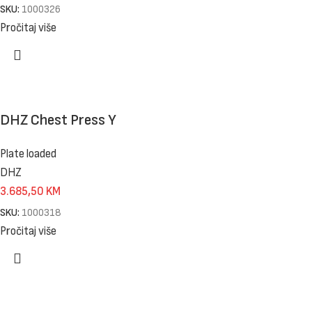
SKU:
1000326
Pročitaj više
DHZ Chest Press Y
Plate loaded
DHZ
3.685,50
KM
SKU:
1000318
Pročitaj više