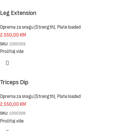
Leg Extension
Oprema za snagu (Strength)
,
Plate loaded
2.550,00
KM
SKU:
1000309
Pročitaj više
Triceps Dip
Oprema za snagu (Strength)
,
Plate loaded
2.550,00
KM
SKU:
1000308
Pročitaj više