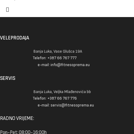
VELEPRODAJA
Banja Luka, Vase Glušca 19A
Telefon: +387 66 767 777
e-mail: info@fitnesoprema.eu
SERVIS
Banja Luka, Veljka Mlađenovića bb
Telefon: +387 66 767 776
e-mail: servis@fitnesoprema.eu
RADNO VRIJEME:
Pon-Pet: 08:00-16:00h