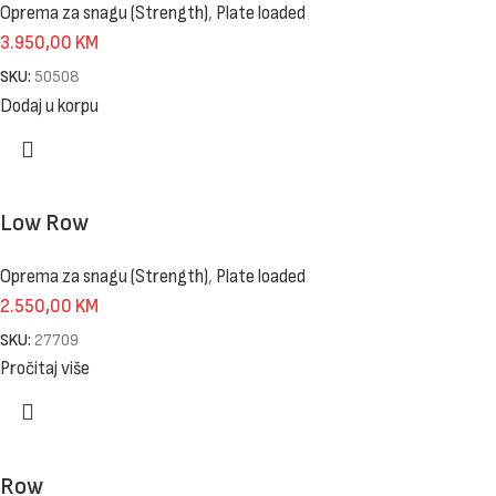
Oprema za snagu (Strength)
,
Plate loaded
3.950,00
KM
SKU:
50508
Dodaj u korpu
Low Row
Oprema za snagu (Strength)
,
Plate loaded
2.550,00
KM
SKU:
27709
Pročitaj više
Row