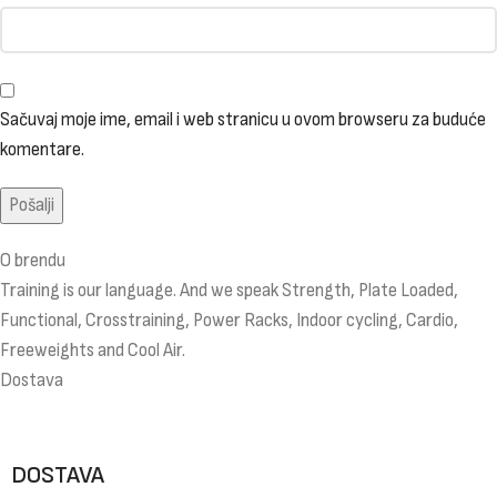
Sačuvaj moje ime, email i web stranicu u ovom browseru za buduće
komentare.
O brendu
Training is our language. And we speak Strength, Plate Loaded,
Functional, Crosstraining, Power Racks, Indoor cycling, Cardio,
Freeweights and Cool Air.
Dostava
DOSTAVA