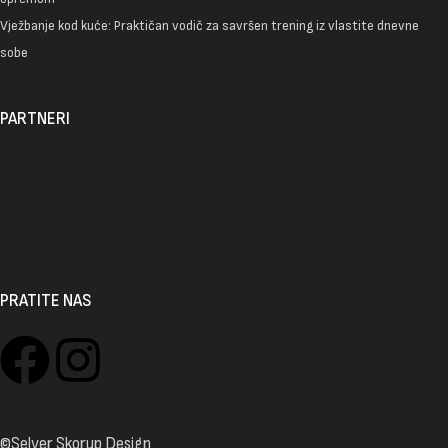
Vježbanje kod kuće: Praktičan vodič za savršen trening iz vlastite dnevne
sobe
PARTNERI
PRATITE NAS
©Selver Skorup Design