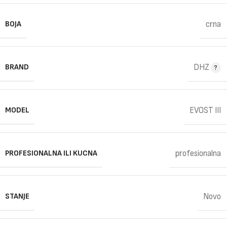
BOJA
crna
BRAND
DHZ
MODEL
EVOST III
PROFESIONALNA ILI KUCNA
profesionalna
STANJE
Novo