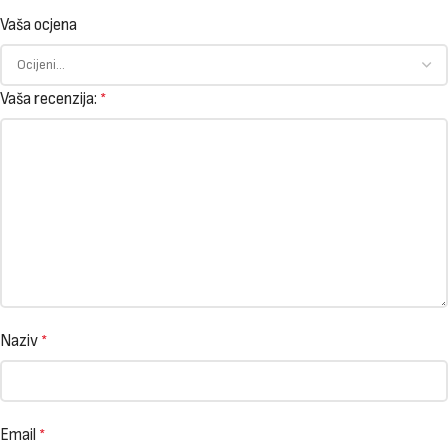
Vaša ocjena
Vaša recenzija:
*
Naziv
*
Email
*