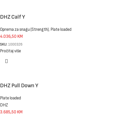
DHZ Calf Y
Oprema za snagu (Strength)
,
Plate loaded
4.036,50
KM
SKU:
1000326
Pročitaj više
DHZ Pull Down Y
Plate loaded
DHZ
3.685,50
KM