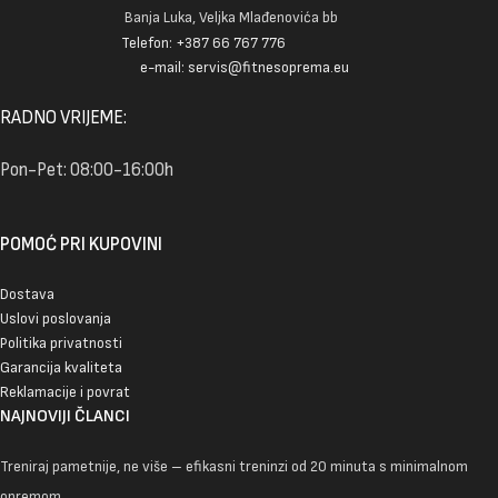
Banja Luka, Veljka Mlađenovića bb
Telefon: +387 66 767 776
e-mail: servis@fitnesoprema.eu
RADNO VRIJEME:
Pon-Pet: 08:00-16:00h
POMOĆ PRI KUPOVINI
Dostava
Uslovi poslovanja
Politika privatnosti
Garancija kvaliteta
Reklamacije i povrat
NAJNOVIJI ČLANCI
Treniraj pametnije, ne više – efikasni treninzi od 20 minuta s minimalnom
opremom