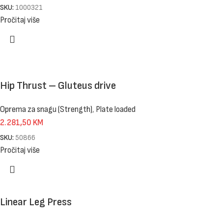
SKU:
1000321
Pročitaj više
Hip Thrust – Gluteus drive
Oprema za snagu (Strength)
,
Plate loaded
2.281,50
KM
SKU:
50866
Pročitaj više
Linear Leg Press