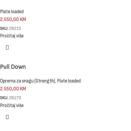
Plate loaded
2.550,00
KM
SKU:
28215
Pročitaj više
Pull Down
Oprema za snagu (Strength)
,
Plate loaded
2.550,00
KM
SKU:
28173
Pročitaj više