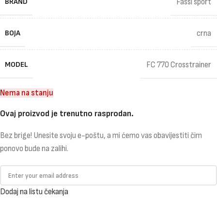
BRAND
Fassi sport
BOJA
crna
MODEL
FC 770 Crosstrainer
Nema na stanju
Ovaj proizvod je trenutno rasprodan.
Bez brige! Unesite svoju e-poštu, a mi ćemo vas obavijestiti čim
ponovo bude na zalihi.
Dodaj na listu čekanja