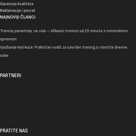
Garancija kvaliteta
Reklamacije i povrat
NAJNOVIJI ČLANCI
Treniraj pametnije, ne više – efikasni treninzi od 20 minuta s minimalnom
opremom
Vježbanje kod kuće: Praktičan vodič za savršen trening iz vlastite dnevne
sobe
PARTNERI
PRATITE NAS