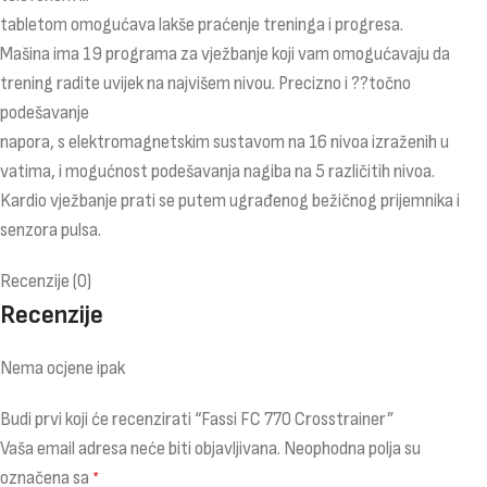
tabletom omogućava lakše praćenje treninga i progresa.
Mašina ima 19 programa za vježbanje koji vam omogućavaju da
trening radite uvijek na najvišem nivou. Precizno i ??točno
podešavanje
napora, s elektromagnetskim sustavom na 16 nivoa izraženih u
vatima, i mogućnost podešavanja nagiba na 5 različitih nivoa.
Kardio vježbanje prati se putem ugrađenog bežičnog prijemnika i
senzora pulsa.
Recenzije (0)
Recenzije
Nema ocjene ipak
Budi prvi koji će recenzirati “Fassi FC 770 Crosstrainer”
Vaša email adresa neće biti objavljivana.
Neophodna polja su
označena sa
*