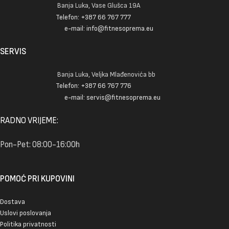
Banja Luka, Vase Glušca 19A
Telefon: +387 66 767 777
e-mail: info@fitnesoprema.eu
SERVIS
Banja Luka, Veljka Mlađenovića bb
Telefon: +387 66 767 776
e-mail: servis@fitnesoprema.eu
RADNO VRIJEME:
Pon-Pet: 08:00-16:00h
POMOĆ PRI KUPOVINI
Dostava
Uslovi poslovanja
Politika privatnosti