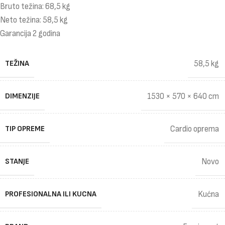
Bruto težina: 68,5 kg
Neto težina: 58,5 kg
Garancija 2 godina
TEŽINA
58,5 kg
DIMENZIJE
1530 × 570 × 640 cm
TIP OPREME
Cardio oprema
STANJE
Novo
PROFESIONALNA ILI KUCNA
Kućna