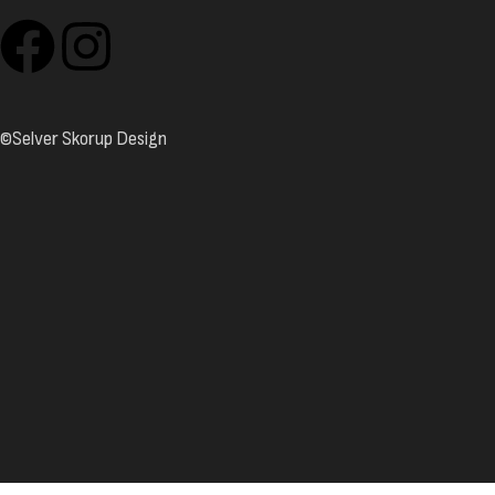
©Selver Skorup Design