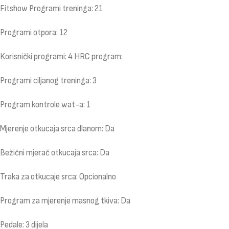
Fitshow Programi treninga: 21
Programi otpora: 12
Korisnički programi: 4 HRC program:
Programi ciljanog treninga: 3
Program kontrole wat-a: 1
Mjerenje otkucaja srca dlanom: Da
Bežični mjerač otkucaja srca: Da
Traka za otkucaje srca: Opcionalno
Program za mjerenje masnog tkiva: Da
Pedale: 3 dijela