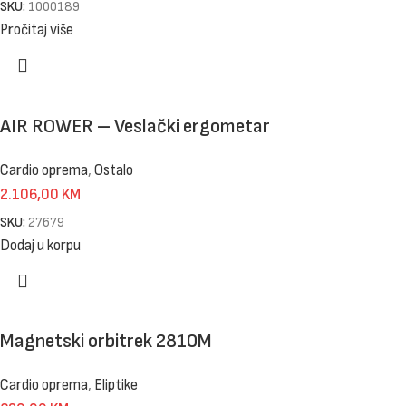
SKU:
1000189
Pročitaj više
AIR ROWER – Veslački ergometar
Cardio oprema
,
Ostalo
2.106,00
KM
SKU:
27679
Dodaj u korpu
Magnetski orbitrek 2810M
Cardio oprema
,
Eliptike