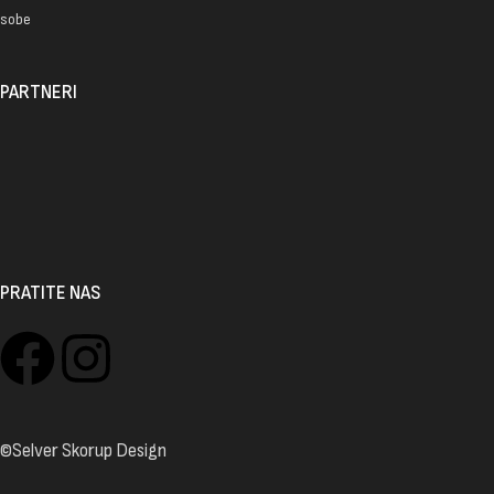
sobe
PARTNERI
PRATITE NAS
©Selver Skorup Design