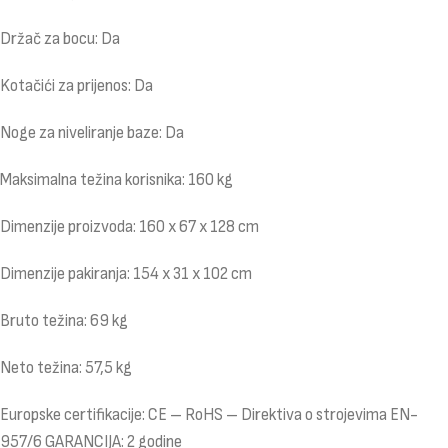
Držač za bocu: Da
Kotačići za prijenos: Da
Noge za niveliranje baze: Da
Maksimalna težina korisnika: 160 kg
Dimenzije proizvoda: 160 x 67 x 128 cm
Dimenzije pakiranja: 154 x 31 x 102 cm
Bruto težina: 69 kg
Neto težina: 57,5 kg
Europske certifikacije: CE – RoHS – Direktiva o strojevima EN-
957/6 GARANCIJA: 2 godine