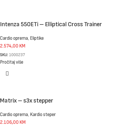
Intenza 550ETi – Elliptical Cross Trainer
Cardio oprema
,
Eliptike
2.574,00
KM
SKU:
1000237
Pročitaj više
Matrix – s3x stepper
Cardio oprema
,
Kardio steper
2.106,00
KM