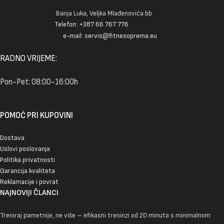
Banja Luka, Veljka Mlađenovića bb
Telefon: +387 66 767 776
e-mail: servis@fitnesoprema.eu
RADNO VRIJEME:
Pon-Pet: 08:00-16:00h
POMOĆ PRI KUPOVINI
Dostava
Uslovi poslovanja
Politika privatnosti
Garancija kvaliteta
Reklamacije i povrat
NAJNOVIJI ČLANCI
Treniraj pametnije, ne više – efikasni treninzi od 20 minuta s minimalnom