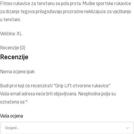
Fitnes rukavice za teretanu sa pola prsta. Muške sportske rukavice
za dizanje tegova prilagođavaju prozračne neklizajuće za vježbanje
u teretani.
Veličina: XL
Recenzije (0)
Recenzije
Nema ocjene ipak
Budi prvi koji će recenzirati “Grip Lift otvorene rukavice”
Vaša email adresa neće biti objavljivana.
Neophodna polja su
označena sa
*
Vaša ocjena