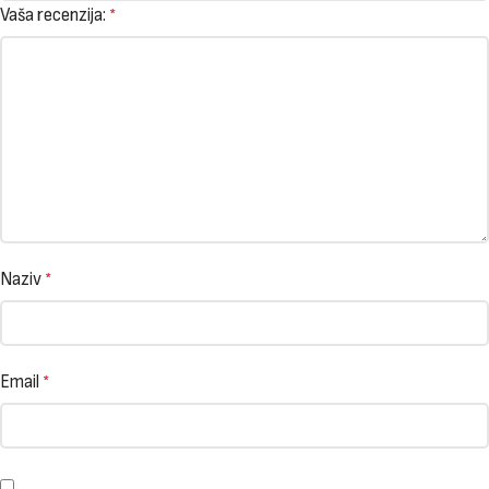
Vaša recenzija:
*
Naziv
*
Email
*