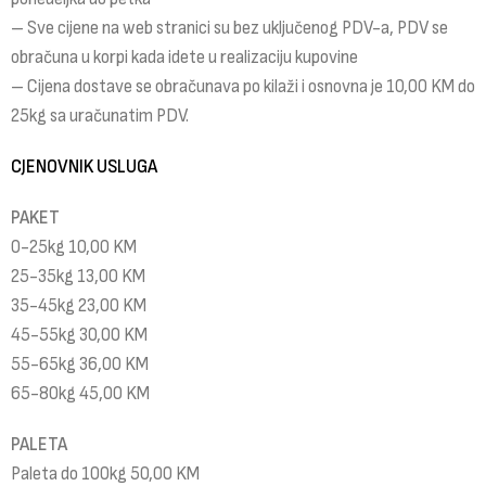
– Sve cijene na web stranici su bez uključenog PDV-a, PDV se
obračuna u korpi kada idete u realizaciju kupovine
– Cijena dostave se obračunava po kilaži i osnovna je 10,00 KM do
25kg sa uračunatim PDV.
CJENOVNIK USLUGA
PAKET
0-25kg 10,00 KM
25-35kg 13,00 KM
35-45kg 23,00 KM
45-55kg 30,00 KM
55-65kg 36,00 KM
65-80kg 45,00 KM
PALETA
Paleta do 100kg 50,00 KM