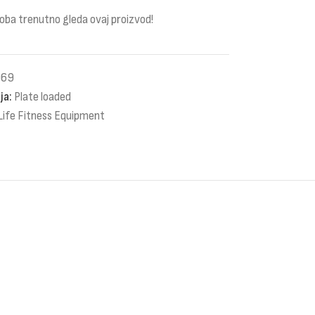
oba trenutno gleda ovaj proizvod!
069
ja:
Plate loaded
Life Fitness Equipment