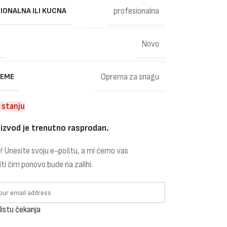
IONALNA ILI KUCNA
profesionalna
Novo
REME
Oprema za snagu
 stanju
izvod je trenutno rasprodan.
! Unesite svoju e-poštu, a mi ćemo vas
iti čim ponovo bude na zalihi.
listu čekanja