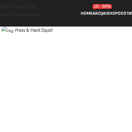
10 - 50%
Skip to navigation
HOME
AKCIJA!
SHOP
DOSTA
Skip to main content
Click to enlarge