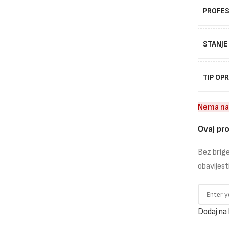
PROFES
STANJE
TIP OP
Nema na
Ovaj pro
Bez brige
obavijest
Dodaj na 