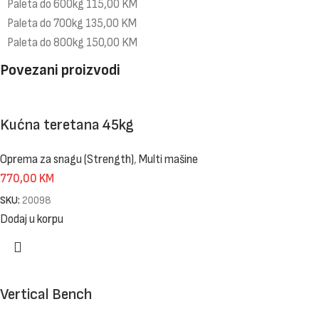
Paleta do 600kg 115,00 KM
Paleta do 700kg 135,00 KM
Paleta do 800kg 150,00 KM
Povezani proizvodi
Kućna teretana 45kg
Oprema za snagu (Strength)
,
Multi mašine
770,00
KM
SKU:
20098
Dodaj u korpu
Vertical Bench