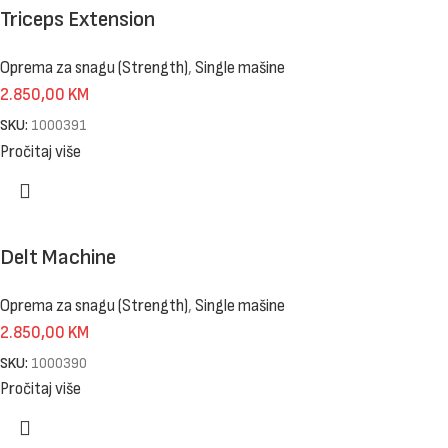
Triceps Extension
Oprema za snagu (Strength)
,
Single mašine
2.850,00
KM
SKU:
1000391
Pročitaj više
Delt Machine
Oprema za snagu (Strength)
,
Single mašine
2.850,00
KM
SKU:
1000390
Pročitaj više