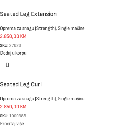
Seated Leg Extension
Oprema za snagu (Strength)
,
Single mašine
2.850,00
KM
SKU:
27623
Dodaj u korpu
Seated Leg Curl
Oprema za snagu (Strength)
,
Single mašine
2.850,00
KM
SKU:
1000385
Pročitaj više