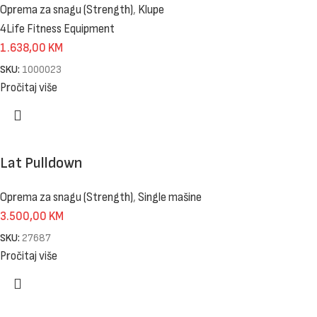
Oprema za snagu (Strength)
,
Klupe
4Life Fitness Equipment
1.638,00
KM
SKU:
1000023
Pročitaj više
Lat Pulldown
Oprema za snagu (Strength)
,
Single mašine
3.500,00
KM
SKU:
27687
Pročitaj više