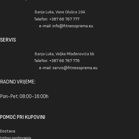
Banja Luka, Vase Glušca 19A
Telefon: +387 66 767 777
e-mail: info@fitnesoprema.eu
SERVIS
Banja Luka, Veljka Mlađenovića bb
Telefon: +387 66 767 776
e-mail: servis@fitnesoprema.eu
RADNO VRIJEME:
Pon-Pet: 08:00-16:00h
POMOĆ PRI KUPOVINI
Dostava
Uslovi poslovanja