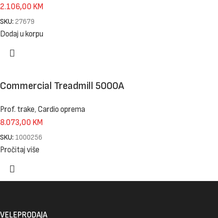
2.106,00
KM
SKU:
27679
Dodaj u korpu
Commercial Treadmill 5000A
Prof. trake
,
Cardio oprema
8.073,00
KM
SKU:
1000256
Pročitaj više
VELEPRODAJA