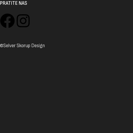
PRATITE NAS
©Selver Skorup Design