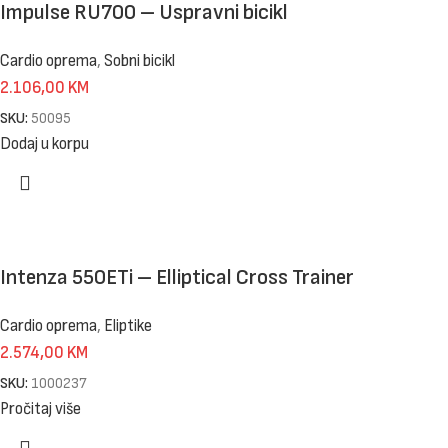
Impulse RU700 – Uspravni bicikl
Cardio oprema
,
Sobni bicikl
2.106,00
KM
SKU:
50095
Dodaj u korpu
Intenza 550ETi – Elliptical Cross Trainer
Cardio oprema
,
Eliptike
2.574,00
KM
SKU:
1000237
Pročitaj više