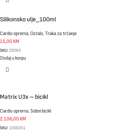
Silikonsko ulje_100ml
Cardio oprema
,
Ostalo
,
Traka za trčanje
15,00
KM
SKU:
29263
Dodaj u korpu
Matrix U3x – bicikl
Cardio oprema
,
Sobni bicikl
2.106,00
KM
SKU:
1000201