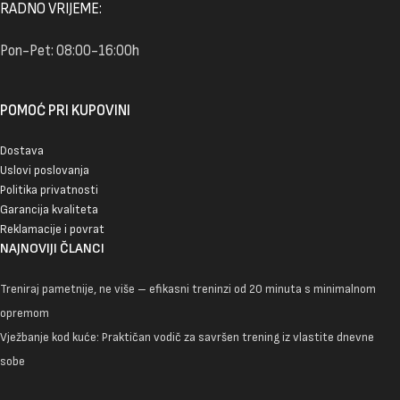
RADNO VRIJEME:
Pon-Pet: 08:00-16:00h
POMOĆ PRI KUPOVINI
Dostava
Uslovi poslovanja
Politika privatnosti
Garancija kvaliteta
Reklamacije i povrat
NAJNOVIJI ČLANCI
Treniraj pametnije, ne više – efikasni treninzi od 20 minuta s minimalnom
opremom
Vježbanje kod kuće: Praktičan vodič za savršen trening iz vlastite dnevne
sobe