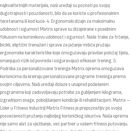
najkvalitetnijih materijala, naši uređaji su poznati po svojoj
dugotrajnosti i pouzdanosti, bilo da se koriste u profesionalnim
teretanama ili kod kuće. 4. Ergonomski dizajn za maksimalnu
udobnost i sigurnost Matrix sprave su dizajnirane s posebnim
fokusom na korisnikovu udobnost i sigurnost. Naše trake za trčanje,
bicikli, eliptični trenažeri i sprave za jačanje mišića pružaju
ergonomske karakteristike koje omogućavaju pravilan položaj tijela,
smanjujući rizik od povreda i osiguravajući efikasan trening. 5.
Podrška za personalizovane treninge Matrix oprema omogućava
korisnicima da kreiraju personalizovane programe treninga prema
svojim ciljevima. Naši uređaji dolaze s unapred podešenim
programima koji zadovoljavaju potrebe za gubljenjem kilograma,
izgradnjom snage, poboljšanjem kondicije ili rehabilitacijom. Matrix –
Lider u Fitness Industriji Matrix Fitness je prepoznatljiv po svojoj
posvećenosti pružanju najboljeg korisničkog iskustva. Naša oprema
nije samo alat za vježbanje, već partner u vašem fitness putovanju.