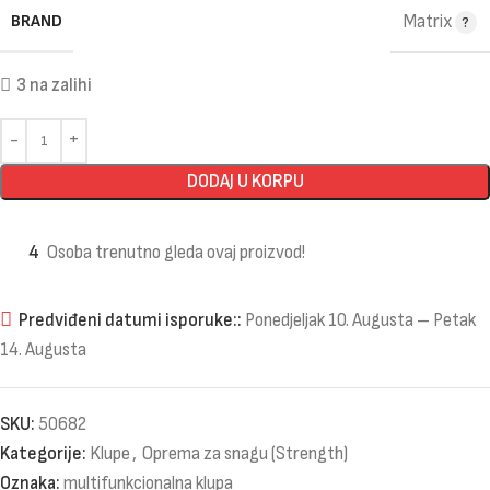
BRAND
Matrix
3 na zalihi
DODAJ U KORPU
4
Osoba trenutno gleda ovaj proizvod!
Predviđeni datumi isporuke::
Ponedjeljak 10. Augusta – Petak
14. Augusta
SKU:
50682
Kategorije:
Klupe
,
Oprema za snagu (Strength)
Oznaka:
multifunkcionalna klupa