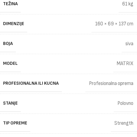
TEŽINA
61 kg
DIMENZIJE
160 × 69 × 137 cm
BOJA
siva
MODEL
MATRIX
PROFESIONALNA ILI KUCNA
Profesionalna oprema
STANJE
Polovno
TIP OPREME
Strength