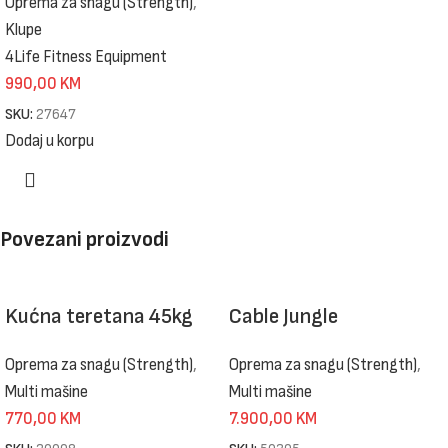
Oprema za snagu (Strength)
,
Klupe
4Life Fitness Equipment
990,00
KM
SKU:
27647
Dodaj u korpu
Povezani proizvodi
Kućna teretana 45kg
Cable Jungle
Oprema za snagu (Strength)
,
Oprema za snagu (Strength)
,
Multi mašine
Multi mašine
770,00
KM
7.900,00
KM