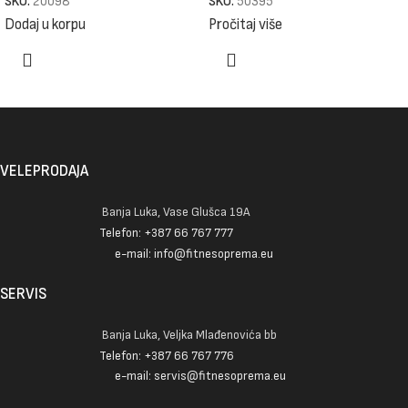
SKU:
20098
SKU:
50395
Dodaj u korpu
Pročitaj više
VELEPRODAJA
Banja Luka, Vase Glušca 19A
Telefon: +387 66 767 777
e-mail: info@fitnesoprema.eu
SERVIS
Banja Luka, Veljka Mlađenovića bb
Telefon: +387 66 767 776
e-mail: servis@fitnesoprema.eu