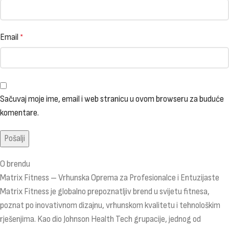
Email
*
Sačuvaj moje ime, email i web stranicu u ovom browseru za buduće
komentare.
O brendu
Matrix Fitness – Vrhunska Oprema za Profesionalce i Entuzijaste
Matrix Fitness je globalno prepoznatljiv brend u svijetu fitnesa,
poznat po inovativnom dizajnu, vrhunskom kvalitetu i tehnološkim
rješenjima. Kao dio Johnson Health Tech grupacije, jednog od