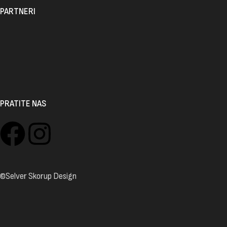
PARTNERI
PRATITE NAS
©Selver Skorup Design