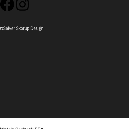
©Selver Skorup Design