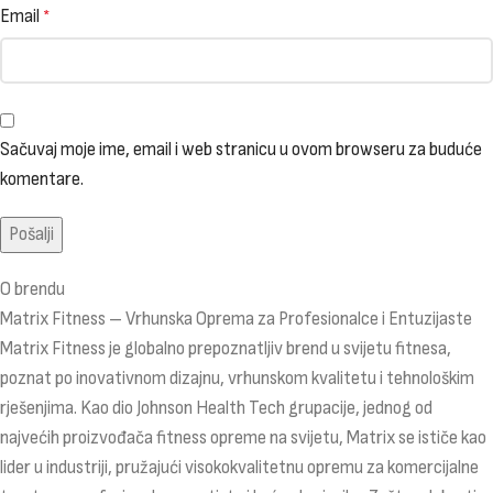
Email
*
Sačuvaj moje ime, email i web stranicu u ovom browseru za buduće
komentare.
O brendu
Matrix Fitness – Vrhunska Oprema za Profesionalce i Entuzijaste
Matrix Fitness je globalno prepoznatljiv brend u svijetu fitnesa,
poznat po inovativnom dizajnu, vrhunskom kvalitetu i tehnološkim
rješenjima. Kao dio Johnson Health Tech grupacije, jednog od
najvećih proizvođača fitness opreme na svijetu, Matrix se ističe kao
lider u industriji, pružajući visokokvalitetnu opremu za komercijalne