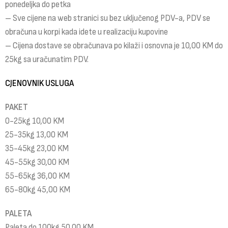
ponedeljka do petka
– Sve cijene na web stranici su bez uključenog PDV-a, PDV se
obračuna u korpi kada idete u realizaciju kupovine
– Cijena dostave se obračunava po kilaži i osnovna je 10,00 KM do
25kg sa uračunatim PDV.
CJENOVNIK USLUGA
PAKET
0-25kg 10,00 KM
25-35kg 13,00 KM
35-45kg 23,00 KM
45-55kg 30,00 KM
55-65kg 36,00 KM
65-80kg 45,00 KM
PALETA
Paleta do 100kg 50,00 KM