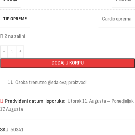
TIP OPREME
Cardio oprema
2 na zalihi
DODAJ U KORPU
11
Osoba trenutno gleda ovaj proizvod!
Predviđeni datumi isporuke::
Utorak 11. Augusta – Ponedjeljak
17. Augusta
SKU:
50341