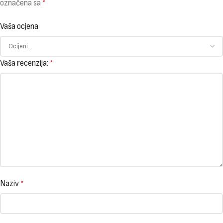
označena sa
*
Vaša ocjena
Vaša recenzija:
*
Naziv
*