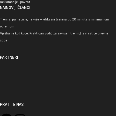
Reklamacije i povrat
NAJNOVIJI ČLANCI
Treniraj pametnije, ne više – efikasni treninzi od 20 minuta s minimalnom
opremom
Vježbanje kod kuće: Praktičan vodič za savršen trening iz vlastite dnevne
sobe
PARTNERI
PRATITE NAS