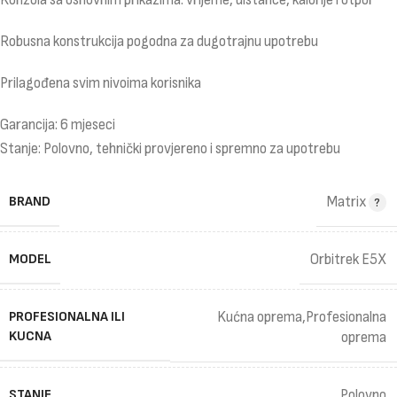
Robusna konstrukcija pogodna za dugotrajnu upotrebu
Prilagođena svim nivoima korisnika
Garancija: 6 mjeseci
Stanje: Polovno, tehnički provjereno i spremno za upotrebu
BRAND
Matrix
MODEL
Orbitrek E5X
Kućna oprema,Profesionalna
PROFESIONALNA ILI
KUCNA
oprema
STANJE
Polovno