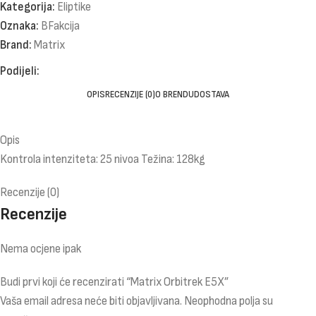
Kategorija:
Eliptike
Oznaka:
BFakcija
Brand:
Matrix
Podijeli:
OPIS
RECENZIJE (0)
O BRENDU
DOSTAVA
Opis
Kontrola intenziteta: 25 nivoa Težina: 128kg
Recenzije (0)
Recenzije
Nema ocjene ipak
Budi prvi koji će recenzirati “Matrix Orbitrek E5X”
Vaša email adresa neće biti objavljivana.
Neophodna polja su