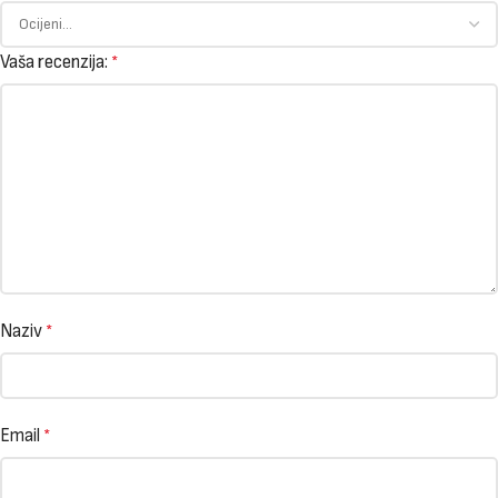
Vaša recenzija:
*
Naziv
*
Email
*