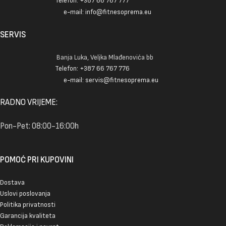
Telefon: +387 66 767 777
e-mail: info@fitnesoprema.eu
SERVIS
Banja Luka, Veljka Mlađenovića bb
Telefon: +387 66 767 776
e-mail: servis@fitnesoprema.eu
RADNO VRIJEME:
Pon-Pet: 08:00-16:00h
POMOĆ PRI KUPOVINI
Dostava
Uslovi poslovanja
Politika privatnosti
Garancija kvaliteta