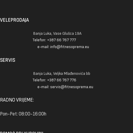
VELEPRODAJA
Banja Luka, Vase Glušca 19A
Telefon: +387 66 767 777
e-mail: info@fitnesoprema.eu
SERVIS
Banja Luka, Veljka Mlađenovića bb
Telefon: +387 66 767 776
e-mail: servis@fitnesoprema.eu
RADNO VRIJEME:
Pon-Pet: 08:00-16:00h