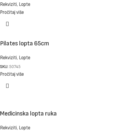
Rekviziti
,
Lopte
Pročitaj više
Pilates lopta 65cm
Rekviziti
,
Lopte
SKU:
50745
Pročitaj više
Medicinska lopta ruka
Rekviziti
,
Lopte