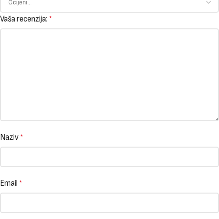
Vaša recenzija:
*
Naziv
*
Email
*