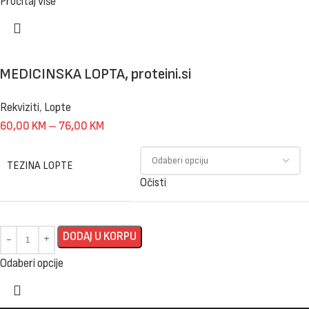
Pročitaj više
MEDICINSKA LOPTA, proteini.si
Rekviziti
,
Lopte
60,00
KM
–
76,00
KM
TEZINA LOPTE
Očisti
DODAJ U KORPU
Odaberi opcije