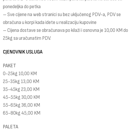
ponedeljka do petka
– Sve cijene na web stranici su bez uključenog PDV-a, PDV se
obračuna u korpi kada idete u realizaciju kupovine
– Cijena dostave se obračunava po kilaži i osnovna je 10,00 KM do
25kg sa uračunatim PDV.
CJENOVNIK USLUGA
PAKET
0-25kg 10,00 KM
25-35kg 13,00 KM
35-45kg 23,00 KM
45-55kg 30,00 KM
55-65kg 36,00 KM
65-80kg 45,00 KM
PALETA