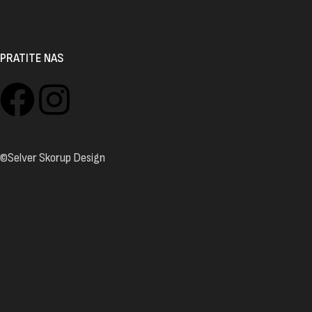
PRATITE NAS
©Selver Skorup Design