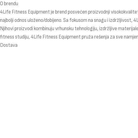
O brendu
4Life Fitness Equipment je brend posvećen proizvodnji visokokvalitet
najbolji odnos uloženo/dobijeno. Sa fokusom na snagu i izdržljivost, 4
Njihovi proizvodi kombinuju vrhunsku tehnologiju, izdržljive materijale
fitness studiju, 4Life Fitness Equipment pruža rešenja za sve namjen
Dostava