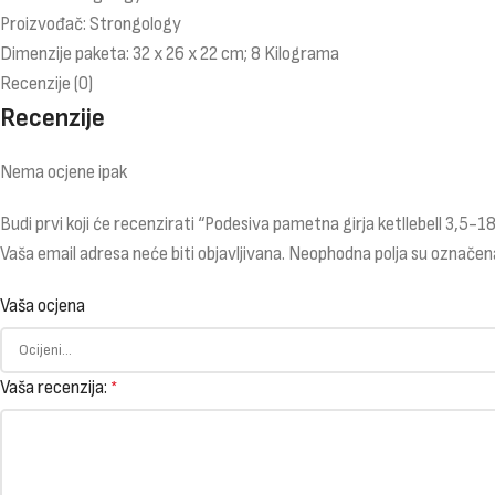
Proizvođač: Strongology
Dimenzije paketa: 32 x 26 x 22 cm; 8 Kilograma
Recenzije (0)
Recenzije
Nema ocjene ipak
Budi prvi koji će recenzirati “Podesiva pametna girja ketllebell 3,5-1
Vaša email adresa neće biti objavljivana.
Neophodna polja su označen
Vaša ocjena
Vaša recenzija:
*