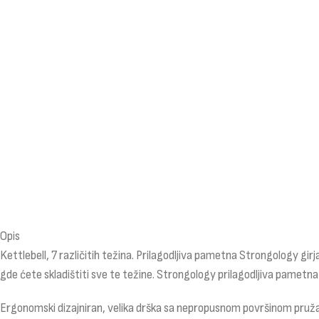
Opis
Kettlebell, 7 različitih težina. Prilagodljiva pametna Strongology girj
gde ćete skladištiti sve te težine. Strongology prilagodljiva pametna 
Ergonomski dizajniran, velika drška sa nepropusnom površinom pruža 