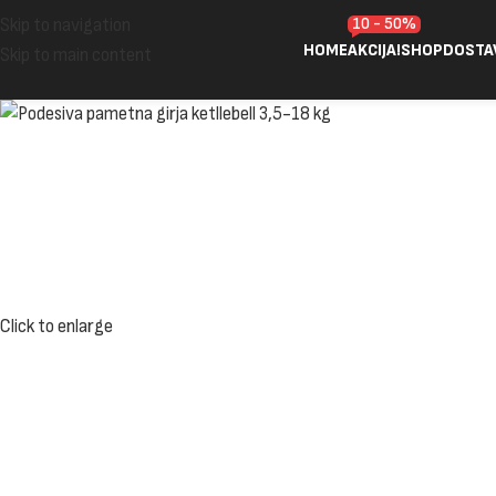
10 - 50%
Skip to navigation
HOME
AKCIJA!
SHOP
DOSTA
Skip to main content
Click to enlarge