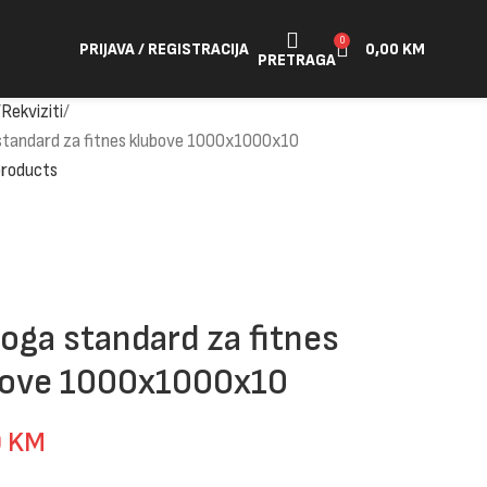
0
PRIJAVA / REGISTRACIJA
0,00
KM
PRETRAGA
Rekviziti
standard za fitnes klubove 1000x1000x10
products
oga standard za fitnes
bove 1000x1000x10
0
KM