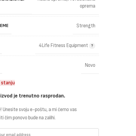
oprema
REME
Strength
4Life Fitness Equipment
Novo
 stanju
izvod je trenutno rasprodan.
! Unesite svoju e-poštu, a mi ćemo vas
iti čim ponovo bude na zalihi.