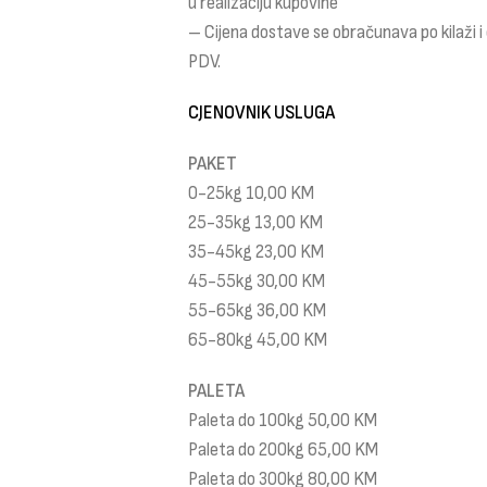
u realizaciju kupovine
– Cijena dostave se obračunava po kilaži 
PDV.
CJENOVNIK USLUGA
PAKET
0-25kg 10,00 KM
25-35kg 13,00 KM
35-45kg 23,00 KM
45-55kg 30,00 KM
55-65kg 36,00 KM
65-80kg 45,00 KM
PALETA
Paleta do 100kg 50,00 KM
Paleta do 200kg 65,00 KM
Paleta do 300kg 80,00 KM