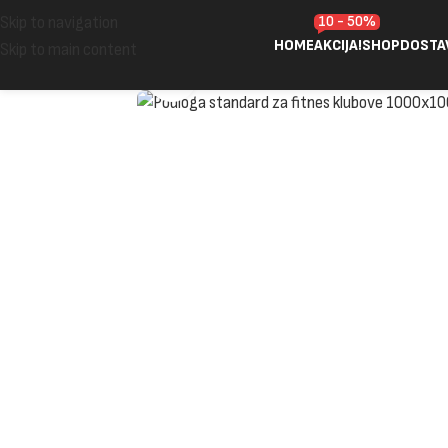
10 - 50%
Skip to navigation
HOME
AKCIJA!
SHOP
DOSTA
Skip to main content
Click to enlarge