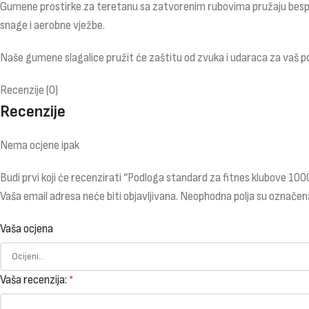
Gumene prostirke za teretanu sa zatvorenim rubovima pružaju besprije
snage i aerobne vježbe.
Naše gumene slagalice pružit će zaštitu od zvuka i udaraca za vaš pod
Recenzije (0)
Recenzije
Nema ocjene ipak
Budi prvi koji će recenzirati “Podloga standard za fitnes klubove 1
Vaša email adresa neće biti objavljivana.
Neophodna polja su označen
Vaša ocjena
Vaša recenzija:
*