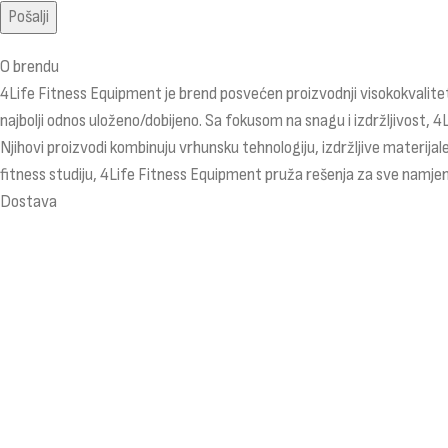
O brendu
4Life Fitness Equipment je brend posvećen proizvodnji visokokvalitet
najbolji odnos uloženo/dobijeno. Sa fokusom na snagu i izdržljivost, 4
Njihovi proizvodi kombinuju vrhunsku tehnologiju, izdržljive materijale
fitness studiju, 4Life Fitness Equipment pruža rešenja za sve namjen
Dostava