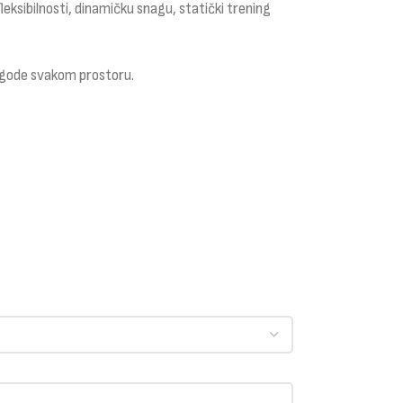
eksibilnosti, dinamičku snagu, statički trening
lagode svakom prostoru.