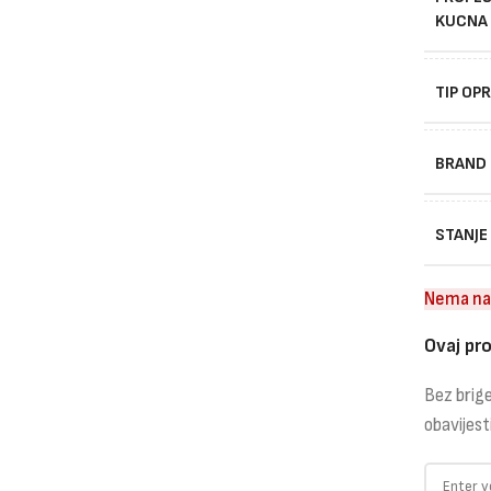
KUCNA
TIP OP
BRAND
STANJE
Nema na
Ovaj pro
Bez brige
obavijest