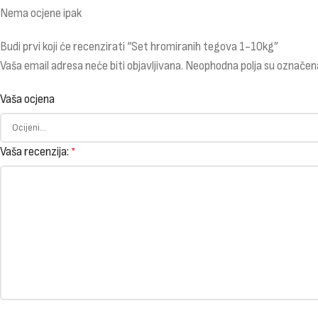
Nema ocjene ipak
Budi prvi koji će recenzirati “Set hromiranih tegova 1-10kg”
Vaša email adresa neće biti objavljivana.
Neophodna polja su označen
Vaša ocjena
Vaša recenzija:
*