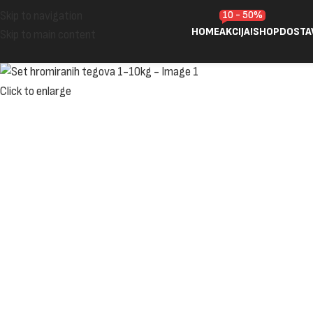
10 - 50%
Skip to navigation
HOME
AKCIJA!
SHOP
DOSTA
Skip to main content
Click to enlarge