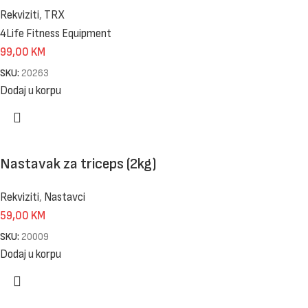
Rekviziti
,
TRX
4Life Fitness Equipment
99,00
KM
SKU:
20263
Dodaj u korpu
Nastavak za triceps (2kg)
Rekviziti
,
Nastavci
59,00
KM
SKU:
20009
Dodaj u korpu