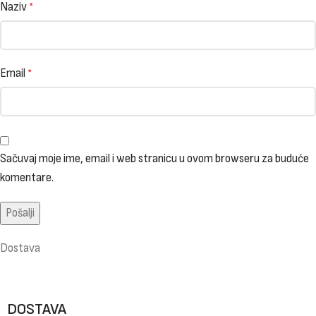
Naziv
*
Email
*
Sačuvaj moje ime, email i web stranicu u ovom browseru za buduće
komentare.
Dostava
DOSTAVA