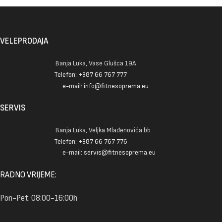
VELEPRODAJA
Banja Luka, Vase Glušca 19A
Telefon: +387 66 767 777
e-mail: info@fitnesoprema.eu
SERVIS
Banja Luka, Veljka Mlađenovića bb
Telefon: +387 66 767 776
e-mail: servis@fitnesoprema.eu
RADNO VRIJEME:
Pon-Pet: 08:00-16:00h