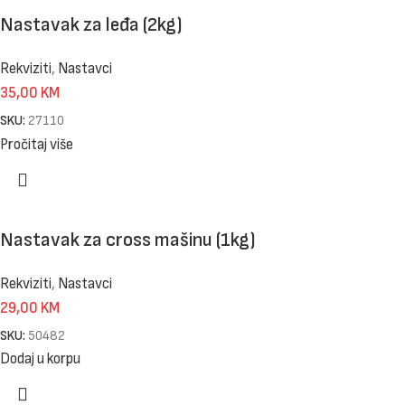
Nastavak za leđa (2kg)
Rekviziti
,
Nastavci
35,00
KM
SKU:
27110
Pročitaj više
Nastavak za cross mašinu (1kg)
Rekviziti
,
Nastavci
29,00
KM
SKU:
50482
Dodaj u korpu