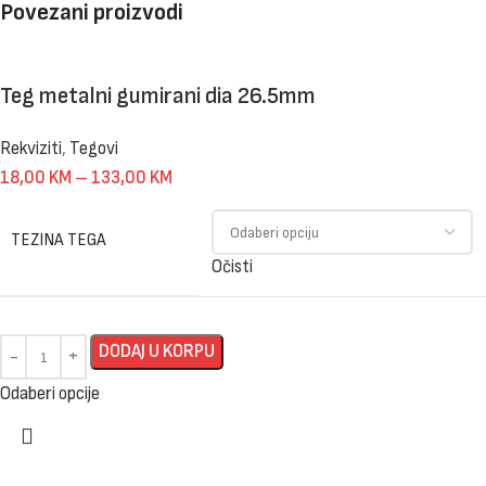
Povezani proizvodi
Teg metalni gumirani dia 26.5mm
Rekviziti
,
Tegovi
18,00
KM
–
133,00
KM
TEZINA TEGA
Očisti
DODAJ U KORPU
Odaberi opcije