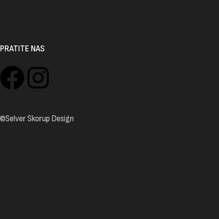
PRATITE NAS
©Selver Skorup Design