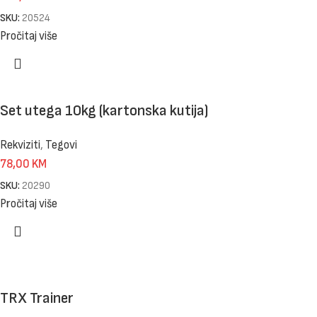
SKU:
20524
Pročitaj više
Set utega 10kg (kartonska kutija)
Rekviziti
,
Tegovi
78,00
KM
SKU:
20290
Pročitaj više
TRX Trainer