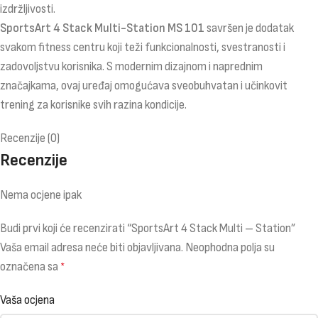
izdržljivosti.
SportsArt 4 Stack Multi-Station MS 101
savršen je dodatak
svakom fitness centru koji teži funkcionalnosti, svestranosti i
zadovoljstvu korisnika. S modernim dizajnom i naprednim
značajkama, ovaj uređaj omogućava sveobuhvatan i učinkovit
trening za korisnike svih razina kondicije.
Recenzije (0)
Recenzije
Nema ocjene ipak
Budi prvi koji će recenzirati “SportsArt 4 Stack Multi – Station”
Vaša email adresa neće biti objavljivana.
Neophodna polja su
označena sa
*
Vaša ocjena