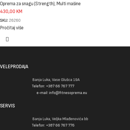
Oprema za snagu (Strength)
,
Multi mašine
430,00
KM
SKU:
26260
Pročitaj više
VELEPRODAJA
Banja Luka, Vase Glušca 19A
Telefon: +387 66 767 777
e-mail: info@fitnesoprema.eu
SERVIS
Banja Luka, Veljka Mlađenovića bb
Telefon: +387 66 767 776