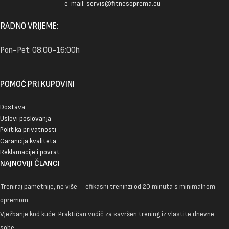
e-mail: servis@fitnesoprema.eu
RADNO VRIJEME:
Pon-Pet: 08:00-16:00h
POMOĆ PRI KUPOVINI
Dostava
Uslovi poslovanja
Politika privatnosti
Garancija kvaliteta
Reklamacije i povrat
NAJNOVIJI ČLANCI
Treniraj pametnije, ne više – efikasni treninzi od 20 minuta s minimalnom
opremom
Vježbanje kod kuće: Praktičan vodič za savršen trening iz vlastite dnevne
sobe