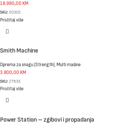
18.990,00
KM
SKU:
50305
Pročitaj više
Smith Machine
Oprema za snagu (Strength)
,
Multi mašine
3.800,00
KM
SKU:
27635
Pročitaj više
Power Station – zgibovi i propadanja