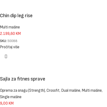
Chin dip leg rise
Multi mašine
2.199,60
KM
SKU:
50088
Pročitaj više
Sajla za fitnes sprave
Oprema za snagu (Strength)
,
Crossfit
,
Dual mašine
,
Multi mašine
,
Single mašine
9,00
KM