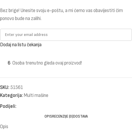
Bez brige! Unesite svoju e-poštu, a mi ćemo vas obavijestiti čim
ponovo bude na zalihi.
Dodaj na listu čekanja
6
Osoba trenutno gleda ovaj proizvod!
SKU:
51561
Kategorija:
Multi mašine
Podijeli:
OPIS
RECENZIJE (0)
DOSTAVA
Opis