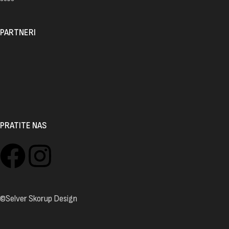
PARTNERI
PRATITE NAS
©Selver Skorup Design