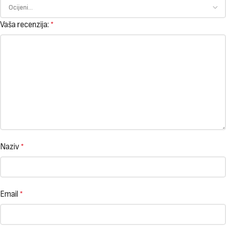
Vaša recenzija:
*
Naziv
*
Email
*