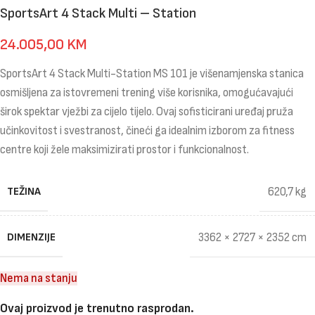
SportsArt 4 Stack Multi – Station
24.005,00
KM
SportsArt 4 Stack Multi-Station MS 101 je višenamjenska stanica
osmišljena za istovremeni trening više korisnika, omogućavajući
širok spektar vježbi za cijelo tijelo. Ovaj sofisticirani uređaj pruža
učinkovitost i svestranost, čineći ga idealnim izborom za fitness
centre koji žele maksimizirati prostor i funkcionalnost.
TEŽINA
620,7 kg
DIMENZIJE
3362 × 2727 × 2352 cm
Nema na stanju
Ovaj proizvod je trenutno rasprodan.