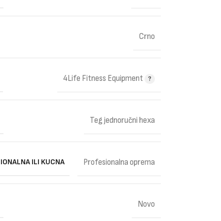
Crno
4Life Fitness Equipment
Teg jednoručni hexa
IONALNA ILI KUCNA
Profesionalna oprema
Novo