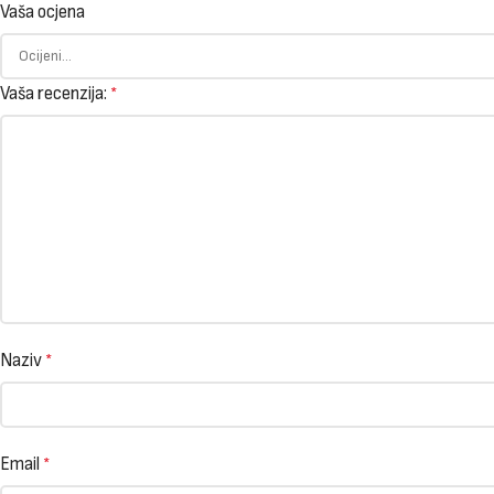
Vaša ocjena
Vaša recenzija:
*
Naziv
*
Email
*