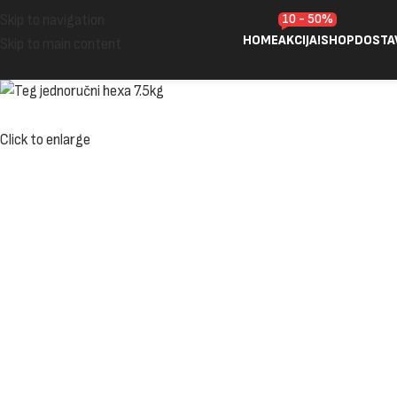
10 - 50%
Skip to navigation
HOME
AKCIJA!
SHOP
DOSTA
Skip to main content
Click to enlarge