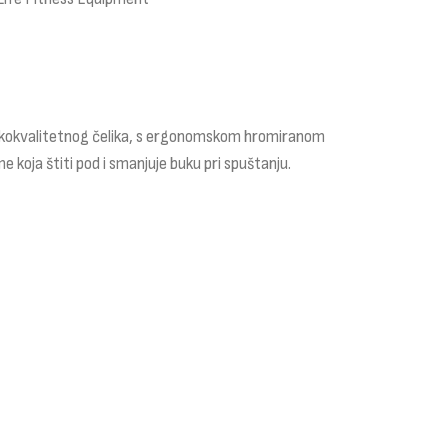
 visokokvalitetnog čelika, s ergonomskom hromiranom
koja štiti pod i smanjuje buku pri spuštanju.