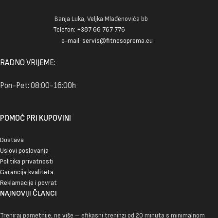
Banja Luka, Veljka Mlađenovića bb
Telefon: +387 66 767 776
e-mail: servis@fitnesoprema.eu
RADNO VRIJEME:
Pon-Pet: 08:00-16:00h
POMOĆ PRI KUPOVINI
Dostava
Uslovi poslovanja
Politika privatnosti
Garancija kvaliteta
Reklamacije i povrat
NAJNOVIJI ČLANCI
Treniraj pametnije, ne više – efikasni treninzi od 20 minuta s minimalnom