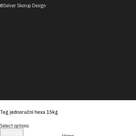
©Selver Skorup Design
Teg jednoručni hexa 15kg
Select options
Pretraga