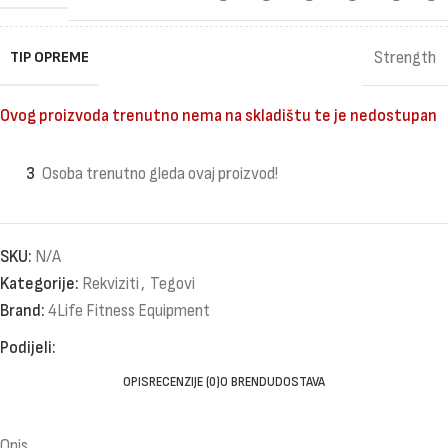
TIP OPREME
Strength
Ovog proizvoda trenutno nema na skladištu te je nedostupan
3
Osoba trenutno gleda ovaj proizvod!
SKU:
N/A
Kategorije:
Rekviziti
,
Tegovi
Brand:
4Life Fitness Equipment
Podijeli:
OPIS
RECENZIJE (0)
O BRENDU
DOSTAVA
Opis