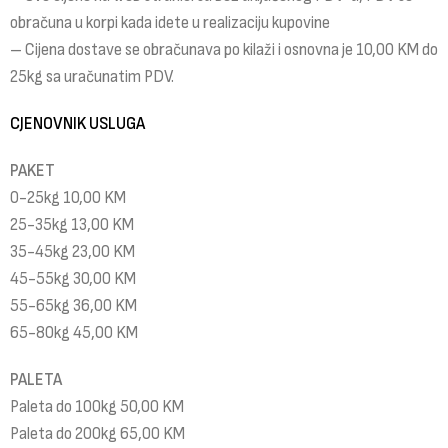
obračuna u korpi kada idete u realizaciju kupovine
– Cijena dostave se obračunava po kilaži i osnovna je 10,00 KM do
25kg sa uračunatim PDV.
CJENOVNIK USLUGA
PAKET
0-25kg 10,00 KM
25-35kg 13,00 KM
35-45kg 23,00 KM
45-55kg 30,00 KM
55-65kg 36,00 KM
65-80kg 45,00 KM
PALETA
Paleta do 100kg 50,00 KM
Paleta do 200kg 65,00 KM