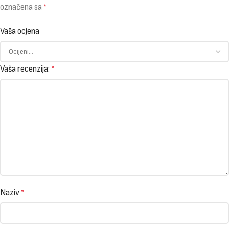
označena sa
*
Vaša ocjena
Vaša recenzija:
*
Naziv
*