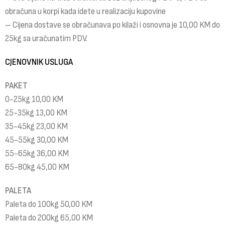
obračuna u korpi kada idete u realizaciju kupovine
– Cijena dostave se obračunava po kilaži i osnovna je 10,00 KM do
25kg sa uračunatim PDV.
CJENOVNIK USLUGA
PAKET
0-25kg 10,00 KM
25-35kg 13,00 KM
35-45kg 23,00 KM
45-55kg 30,00 KM
55-65kg 36,00 KM
65-80kg 45,00 KM
PALETA
Paleta do 100kg 50,00 KM
Paleta do 200kg 65,00 KM