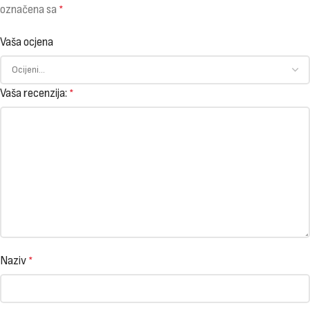
označena sa
*
Vaša ocjena
Vaša recenzija:
*
Naziv
*