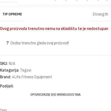
TIP OPREME
Strength
Ovog proizvoda trenutno nema na skladištu te je nedostupan
7
Osoba trenutno gleda ovaj proizvod!
SKU:
N/A
Kategorija:
Tegovi
Brand:
4Life Fitness Equipment
Podijeli:
OPIS
RECENZIJE (0)
O BRENDU
DOSTAVA
Opis