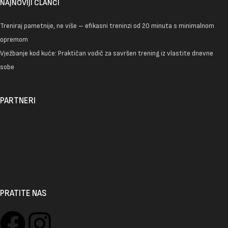
NAJNOVIJI ČLANCI
Treniraj pametnije, ne više – efikasni treninzi od 20 minuta s minimalnom
opremom
Vježbanje kod kuće: Praktičan vodič za savršen trening iz vlastite dnevne
sobe
PARTNERI
PRATITE NAS