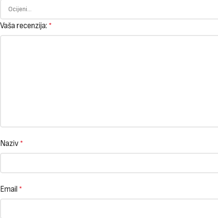
Vaša recenzija:
*
Naziv
*
Email
*