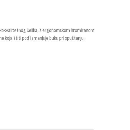
 visokokvalitetnog čelika, s ergonomskom hromiranom
koja štiti pod i smanjuje buku pri spuštanju.