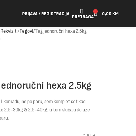
0
PRIJAVA / REGISTRACIJA
0,00
KM
PRETRAGA
Rekviziti
Tegovi
Teg jednoručni hexa 2.5kg
jednoručni hexa 2.5kg
 1 komadu, ne po paru, sem komplet set kad
te 2,5-30kg & 2,5-40kg, u tom slučaju dolaze
paru.