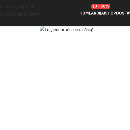
10 - 50%
Skip to navigation
HOME
AKCIJA!
SHOP
DOSTA
Skip to main content
Click to enlarge