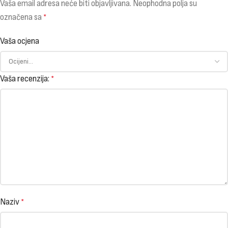
Vaša email adresa neće biti objavljivana.
Neophodna polja su
označena sa
*
Vaša ocjena
Vaša recenzija:
*
Naziv
*