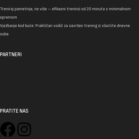
Treniraj pametnije, ne više – efikasni treninzi od 20 minuta s minimalnom
opremom
Vježbanje kod kuće: Praktičan vodič za savršen trening iz vlastite dnevne
sobe
PARTNERI
PRATITE NAS