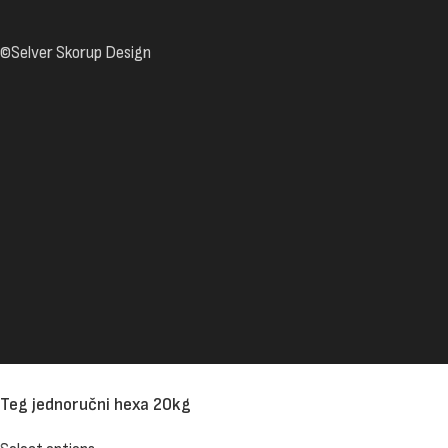
©Selver Skorup Design
Teg jednoručni hexa 20kg