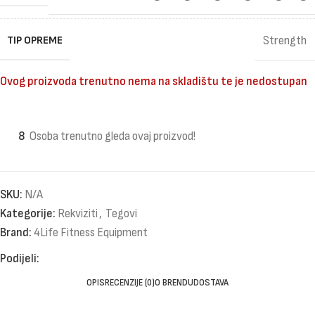
TIP OPREME
Strength
Ovog proizvoda trenutno nema na skladištu te je nedostupan
8
Osoba trenutno gleda ovaj proizvod!
SKU:
N/A
Kategorije:
Rekviziti
,
Tegovi
Brand:
4Life Fitness Equipment
Podijeli:
OPIS
RECENZIJE (0)
O BRENDU
DOSTAVA