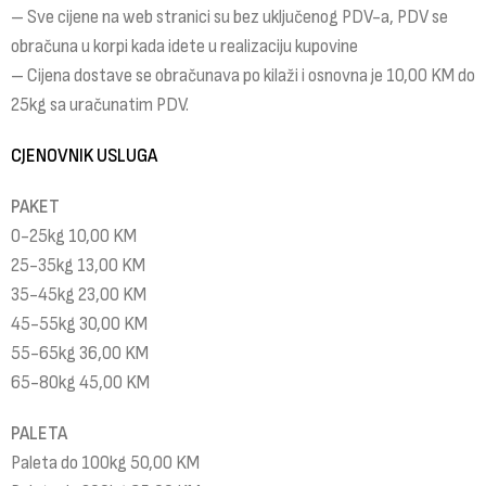
– Sve cijene na web stranici su bez uključenog PDV-a, PDV se
obračuna u korpi kada idete u realizaciju kupovine
– Cijena dostave se obračunava po kilaži i osnovna je 10,00 KM do
25kg sa uračunatim PDV.
CJENOVNIK USLUGA
PAKET
0-25kg 10,00 KM
25-35kg 13,00 KM
35-45kg 23,00 KM
45-55kg 30,00 KM
55-65kg 36,00 KM
65-80kg 45,00 KM
PALETA
Paleta do 100kg 50,00 KM