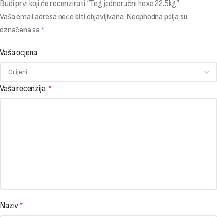
Budi prvi koji će recenzirati “Teg jednoručni hexa 22.5kg”
Vaša email adresa neće biti objavljivana.
Neophodna polja su
označena sa
*
Vaša ocjena
Vaša recenzija:
*
Naziv
*