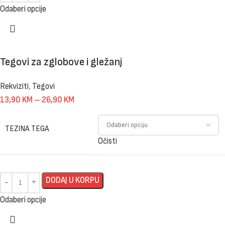
Odaberi opcije
Tegovi za zglobove i gležanj
Rekviziti
,
Tegovi
13,90
KM
–
26,90
KM
TEZINA TEGA
Očisti
DODAJ U KORPU
Odaberi opcije