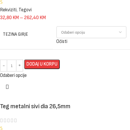
5
Rekviziti
,
Tegovi
32,80
KM
–
262,40
KM
TEZINA GIRJE
Očisti
DODAJ U KORPU
Odaberi opcije
Teg metalni sivi dia 26,5mm
5