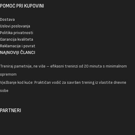
POMOĆ PRI KUPOVINI
Dostava
Uslovi poslovanja
Politika privatnosti
Garancija kvaliteta
Reklamacije i povrat
NAJNOVIJI ČLANCI
Treniraj pametnije, ne više – efikasni treninzi od 20 minuta s minimalnom
opremom
Vježbanje kod kuće: Praktičan vodič za savršen trening iz vlastite dnevne
sobe
PARTNERI