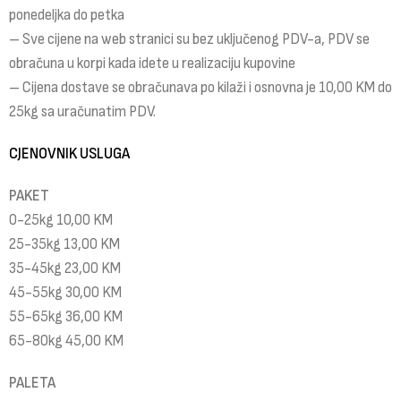
ponedeljka do petka
– Sve cijene na web stranici su bez uključenog PDV-a, PDV se
obračuna u korpi kada idete u realizaciju kupovine
– Cijena dostave se obračunava po kilaži i osnovna je 10,00 KM do
25kg sa uračunatim PDV.
CJENOVNIK USLUGA
PAKET
0-25kg 10,00 KM
25-35kg 13,00 KM
35-45kg 23,00 KM
45-55kg 30,00 KM
55-65kg 36,00 KM
65-80kg 45,00 KM
PALETA