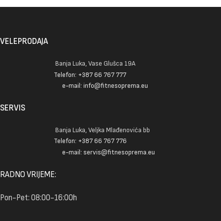
VELEPRODAJA
Banja Luka, Vase Glušca 19A
Telefon: +387 66 767 777
e-mail: info@fitnesoprema.eu
SERVIS
Banja Luka, Veljka Mlađenovića bb
Telefon: +387 66 767 776
e-mail: servis@fitnesoprema.eu
RADNO VRIJEME:
Pon-Pet: 08:00-16:00h