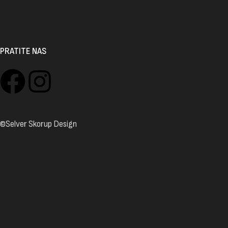
PRATITE NAS
©Selver Skorup Design