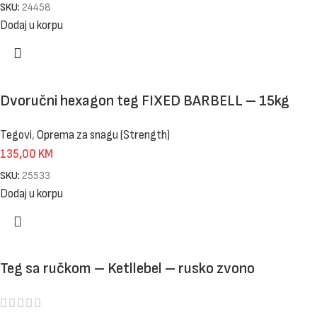
SKU:
24458
Dodaj u korpu
Dvoručni hexagon teg FIXED BARBELL – 15kg
Tegovi
,
Oprema za snagu (Strength)
135,00
KM
SKU:
25533
Dodaj u korpu
Teg sa ručkom – Ketllebel – rusko zvono