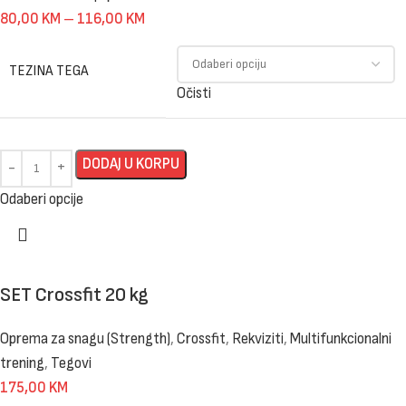
80,00
KM
–
116,00
KM
TEZINA TEGA
Očisti
DODAJ U KORPU
Odaberi opcije
SET Crossfit 20 kg
Oprema za snagu (Strength)
,
Crossfit
,
Rekviziti
,
Multifunkcionalni
trening
,
Tegovi
175,00
KM