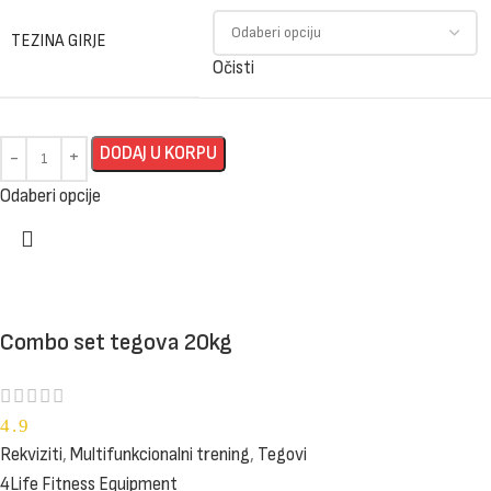
TEZINA GIRJE
Očisti
DODAJ U KORPU
Odaberi opcije
Combo set tegova 20kg
4.9
Rekviziti
,
Multifunkcionalni trening
,
Tegovi
4Life Fitness Equipment