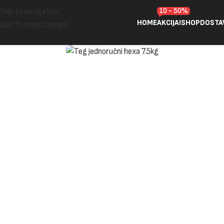
10 - 50%
Skip to navigation
HOME
AKCIJA!
SHOP
DOSTA
Skip to main content