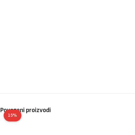
Povezani proizvodi
15%