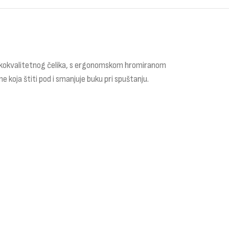
 visokokvalitetnog čelika, s ergonomskom hromiranom
koja štiti pod i smanjuje buku pri spuštanju.