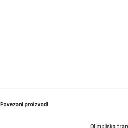
Povezani proizvodi
Olimpijska trap