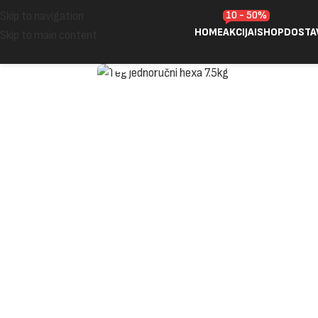
10 - 50%
Skip to navigation
HOME
AKCIJA!
SHOP
DOSTA
Skip to main content
Click to enlarge