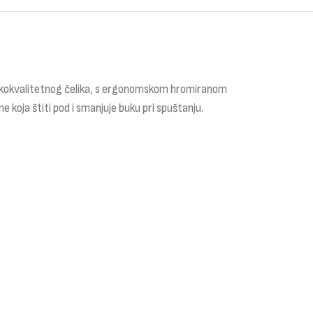
 visokokvalitetnog čelika, s ergonomskom hromiranom
koja štiti pod i smanjuje buku pri spuštanju.