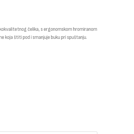
 visokokvalitetnog čelika, s ergonomskom hromiranom
koja štiti pod i smanjuje buku pri spuštanju.