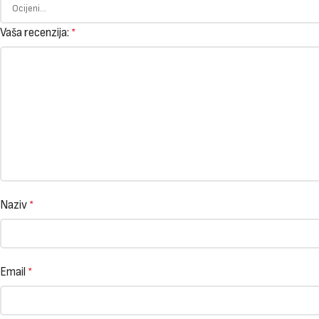
Vaša recenzija:
*
Naziv
*
Email
*