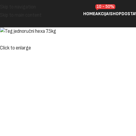
10 - 50%
Skip to navigation
HOME
AKCIJA!
SHOP
DOSTA
Skip to main content
Click to enlarge