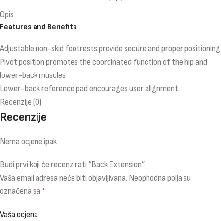
Opis
Features and Benefits
Adjustable non-skid footrests provide secure and proper positioning
Pivot position promotes the coordinated function of the hip and
lower-back muscles
Lower-back reference pad encourages user alignment
Recenzije (0)
Recenzije
Nema ocjene ipak
Budi prvi koji će recenzirati “Back Extension”
Vaša email adresa neće biti objavljivana.
Neophodna polja su
označena sa
*
Vaša ocjena