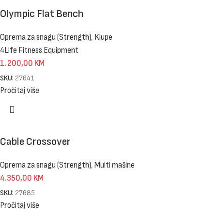
Olympic Flat Bench
Oprema za snagu (Strength)
,
Klupe
4Life Fitness Equipment
1.200,00
KM
SKU:
27641
Pročitaj više
Cable Crossover
Oprema za snagu (Strength)
,
Multi mašine
4.350,00
KM
SKU:
27685
Pročitaj više