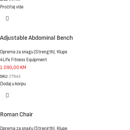
Pročitaj više
Adjustable Abdominal Bench
Oprema za snagu (Strength)
,
Klupe
4Life Fitness Equipment
1.090,00
KM
SKU:
27645
Dodaj u korpu
Roman Chair
Oprema za snagu (Strength)
,
Klupe