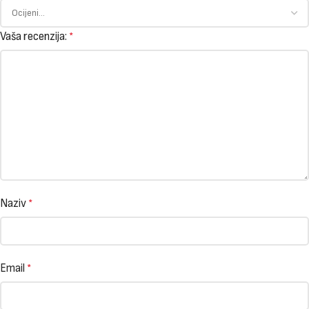
Vaša recenzija:
*
Naziv
*
Email
*