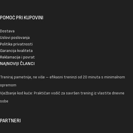
POMOĆ PRI KUPOVINI
Dostava
Uslovi poslovanja
Politika privatnosti
Garancija kvaliteta
Reklamacije i povrat
NAJNOVIJI ČLANCI
Treniraj pametnije, ne više – efikasni treninzi od 20 minuta s minimalnom
opremom
Vježbanje kod kuće: Praktičan vodič za savršen trening iz vlastite dnevne
sobe
PARTNERI