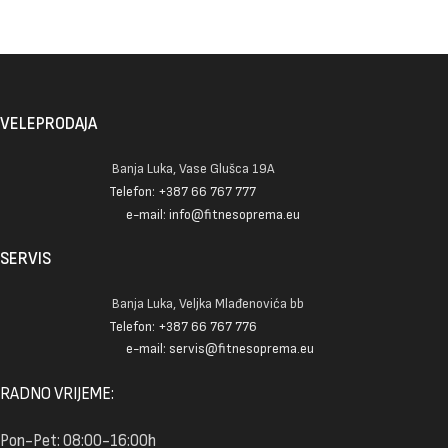
VELEPRODAJA
Banja Luka, Vase Glušca 19A
Telefon: +387 66 767 777
e-mail: info@fitnesoprema.eu
SERVIS
Banja Luka, Veljka Mlađenovića bb
Telefon: +387 66 767 776
e-mail: servis@fitnesoprema.eu
RADNO VRIJEME:
Pon-Pet: 08:00-16:00h