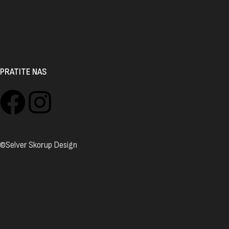
PRATITE NAS
©Selver Skorup Design