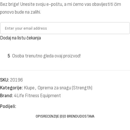
Bez brige! Unesite svoju e-poštu, a mi ćemo vas obavijestiti čim
ponovo bude na zalihi.
Dodaj na listu čekanja
5
Osoba trenutno gleda ovaj proizvod!
SKU:
20196
Kategorije:
Klupe
,
Oprema za snagu (Strength)
Brand:
4Life Fitness Equipment
Podijeli:
OPIS
RECENZIJE (0)
O BRENDU
DOSTAVA