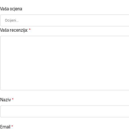
Vaša ocjena
Vaša recenzija:
*
Naziv
*
Email
*