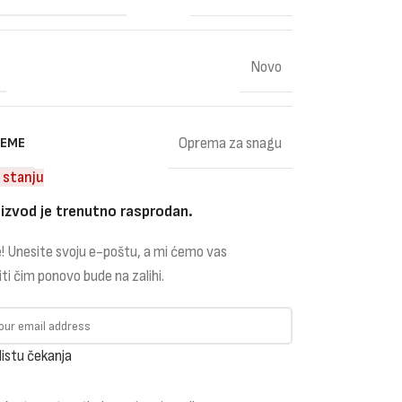
Novo
REME
Oprema za snagu
 stanju
izvod je trenutno rasprodan.
! Unesite svoju e-poštu, a mi ćemo vas
iti čim ponovo bude na zalihi.
listu čekanja