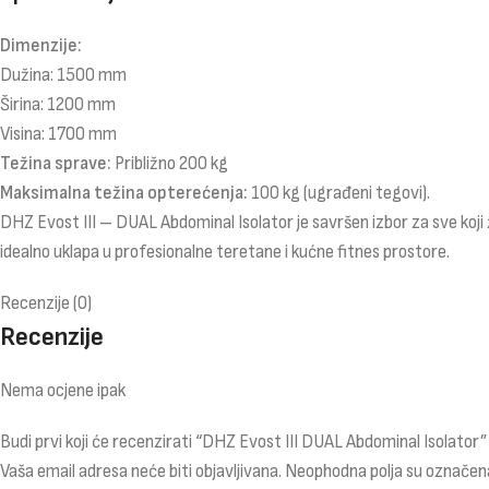
Dimenzije:
Dužina: 1500 mm
Širina: 1200 mm
Visina: 1700 mm
Težina sprave:
Približno 200 kg
Maksimalna težina opterećenja:
100 kg (ugrađeni tegovi).
DHZ Evost III – DUAL Abdominal Isolator je savršen izbor za sve koji 
idealno uklapa u profesionalne teretane i kućne fitnes prostore.
Recenzije (0)
Recenzije
Nema ocjene ipak
Budi prvi koji će recenzirati “DHZ Evost III DUAL Abdominal Isolator”
Vaša email adresa neće biti objavljivana.
Neophodna polja su označen