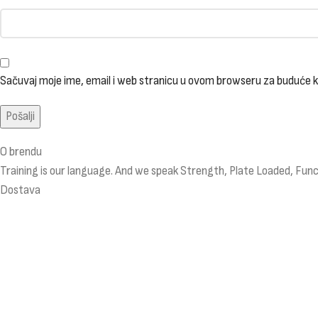
Sačuvaj moje ime, email i web stranicu u ovom browseru za buduće
O brendu
Training is our language. And we speak Strength, Plate Loaded, Funct
Dostava