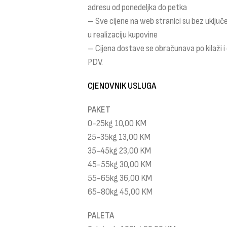
adresu od ponedeljka do petka
– Sve cijene na web stranici su bez uklju
u realizaciju kupovine
– Cijena dostave se obračunava po kilaži 
PDV.
CJENOVNIK USLUGA
PAKET
0-25kg 10,00 KM
25-35kg 13,00 KM
35-45kg 23,00 KM
45-55kg 30,00 KM
55-65kg 36,00 KM
65-80kg 45,00 KM
PALETA