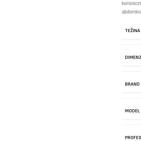
korisnici
abdominal
TEŽINA
DIMENZ
BRAND
MODEL
PROFES