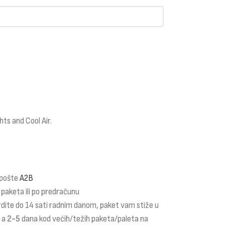
ts and Cool Air.
 pošte
A2B
 paketa ili po predračunu
rdite do 14 sati radnim danom, paket vam stiže u
a a
2-5
dana kod većih/težih paketa/paleta na