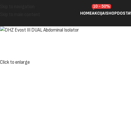
10 - 50%
Skip to navigation
HOME
AKCIJA!
SHOP
DOSTA
Skip to main content
Click to enlarge