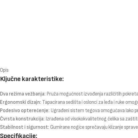
Opis
Ključne karakteristike:
Dva režima vežbanja:
Pruža mogućnost izvođenja različitih pokreta za
Ergonomski dizajn:
Tapacirana sedišta i oslonci za leđa i ruke omo
Podesivo opterećenje:
Ugrađeni sistem tegova omogućava lako pri
Čvrsta konstrukcija:
Izrađena od visokokvalitetnog čelika sa zaštit
Stabilnost i sigurnost:
Gumirane nogice sprečavaju klizanje sprave 
Specifikacije: