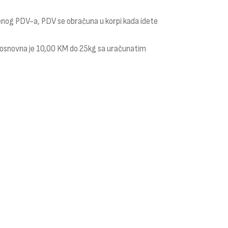
čenog PDV-a, PDV se obračuna u korpi kada idete
i osnovna je 10,00 KM do 25kg sa uračunatim