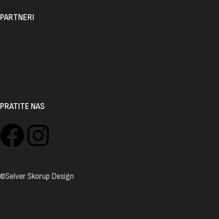
PARTNERI
PRATITE NAS
©Selver Skorup Design