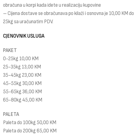
obračuna u korpi kada idete u realizaciju kupovine
– Cijena dostave se obračunava po kilaži i osnovna je 10,00 KM do
25kg sa uračunatim PDV.
CJENOVNIK USLUGA
PAKET
0-25kg 10,00 KM
25-35kg 13,00 KM
35-45kg 23,00 KM
45-55kg 30,00 KM
55-65kg 36,00 KM
65-80kg 45,00 KM
PALETA
Paleta do 100kg 50,00 KM
Paleta do 200kg 65,00 KM