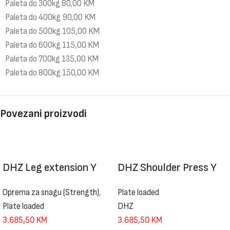
Paleta do 300kg 80,00 KM
Paleta do 400kg 90,00 KM
Paleta do 500kg 105,00 KM
Paleta do 600kg 115,00 KM
Paleta do 700kg 135,00 KM
Paleta do 800kg 150,00 KM
Povezani proizvodi
DHZ Leg extension Y
DHZ Shoulder Press Y
Oprema za snagu (Strength)
,
Plate loaded
Plate loaded
DHZ
3.685,50
KM
3.685,50
KM