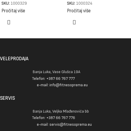
SKU:
1000329
SKU:
1000324
Pročitaj više
Pročitaj više
VELEPRODAJA
Banja Luka, Vase Glušca 19A
Telefon: +387 66 767 777
e-mail: info@fitnesoprema.eu
SERVIS
Banja Luka, Veljka Mlađenovića bb
Telefon: +387 66 767 776
e-mail: servis@fitnesoprema.eu