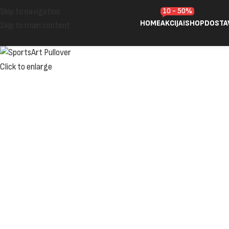
10 - 50%
Skip to navigation
HOME
AKCIJA!
SHOP
DOSTA
Skip to main content
Click to enlarge