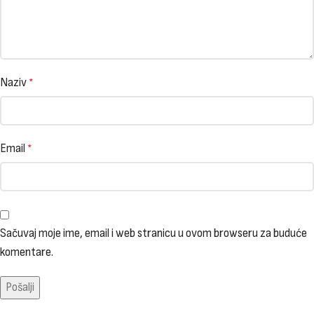
Naziv
*
Email
*
Sačuvaj moje ime, email i web stranicu u ovom browseru za buduće
komentare.