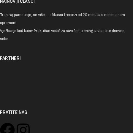
NAJNOVIJI ČLANCI
Treniraj pametnije, ne više – efikasni treninzi od 20 minuta s minimalnom
opremom
Vježbanje kod kuće: Praktičan vodič za savršen trening iz vlastite dnevne
sobe
PARTNERI
PRATITE NAS