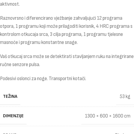
aktivnost.
Raznovrsno i diferencirano vježbanje zahvaljujući 12 programa
otpora, 1 programu koji može prilagoditi korisnik, 4 HRC programa s
kontrolom otkucaja srca, 3 cilja programa, 1 programu tjelesne
masnoće i programu konstantne snage.
Vaš otkucaj srca može se detektirati stavljanjem ruku na integrirane
ručne senzore pulsa.
Podesivi oslonci za noge. Transportni kotači.
TEŽINA
53 kg
DIMENZIJE
1300 × 600 × 1600 cm