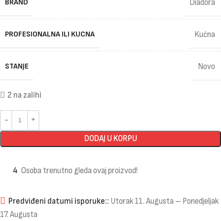
BRAND
Diadora
PROFESIONALNA ILI KUCNA
Kućna
STANJE
Novo
2 na zalihi
DODAJ U KORPU
4
Osoba trenutno gleda ovaj proizvod!
Predviđeni datumi isporuke::
Utorak 11. Augusta – Ponedjeljak
17. Augusta