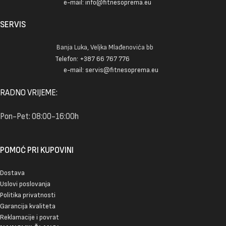
e-mail: info@fitnesoprema.eu
SERVIS
Banja Luka, Veljka Mlađenovića bb
Telefon: +387 66 767 776
e-mail: servis@fitnesoprema.eu
RADNO VRIJEME:
Pon-Pet: 08:00-16:00h
POMOĆ PRI KUPOVINI
Dostava
Uslovi poslovanja
Politika privatnosti
Garancija kvaliteta
Reklamacije i povrat