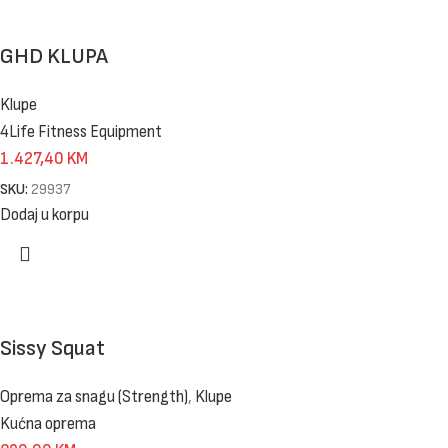
GHD KLUPA
Klupe
4Life Fitness Equipment
1.427,40
KM
SKU:
29937
Dodaj u korpu
Sissy Squat
Oprema za snagu (Strength)
,
Klupe
Kućna oprema