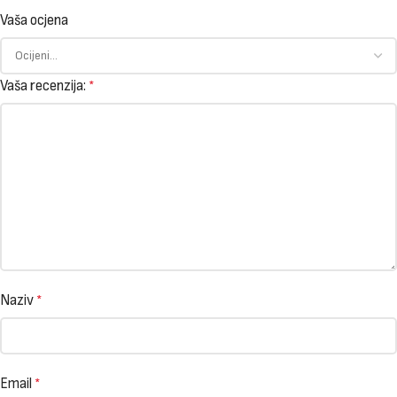
Vaša ocjena
Vaša recenzija:
*
Naziv
*
Email
*