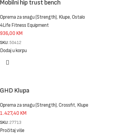
Mobilni hip trust bench
Oprema za snagu (Strength)
,
Klupe
,
Ostalo
4Life Fitness Equipment
936,00
KM
SKU:
50412
Dodaj u korpu
GHD Klupa
Oprema za snagu (Strength)
,
Crossfit
,
Klupe
1.427,40
KM
SKU:
27713
Pročitaj više