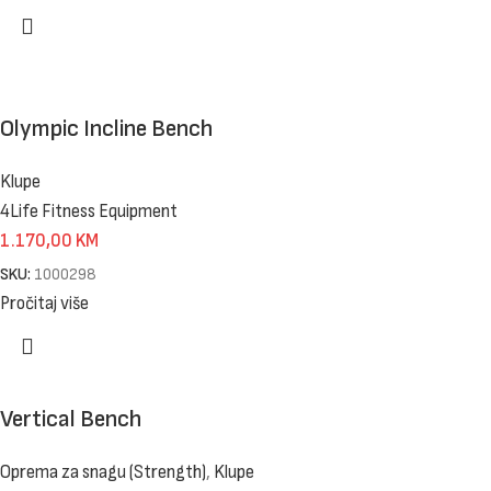
Olympic Incline Bench
Klupe
4Life Fitness Equipment
1.170,00
KM
SKU:
1000298
Pročitaj više
Vertical Bench
Oprema za snagu (Strength)
,
Klupe