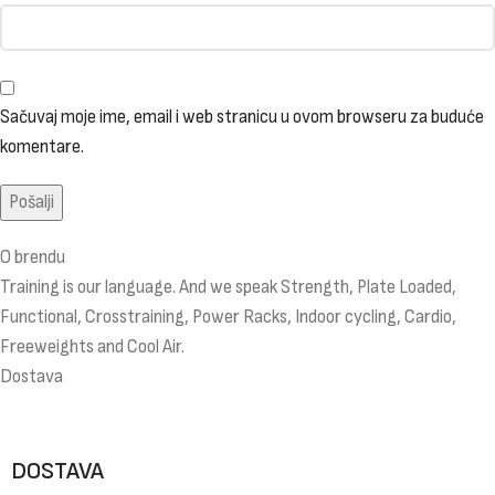
Sačuvaj moje ime, email i web stranicu u ovom browseru za buduće
komentare.
O brendu
Training is our language. And we speak Strength, Plate Loaded,
Functional, Crosstraining, Power Racks, Indoor cycling, Cardio,
Freeweights and Cool Air.
Dostava
DOSTAVA