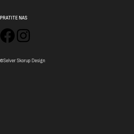
PRATITE NAS
©Selver Skorup Design