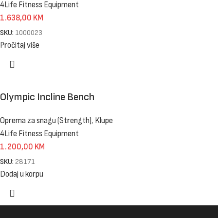
4Life Fitness Equipment
1.638,00
KM
SKU:
1000023
Pročitaj više
Olympic Incline Bench
Oprema za snagu (Strength)
,
Klupe
4Life Fitness Equipment
1.200,00
KM
SKU:
28171
Dodaj u korpu