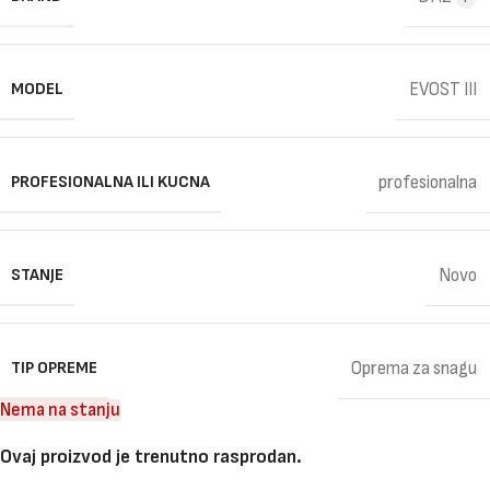
MODEL
EVOST III
PROFESIONALNA ILI KUCNA
profesionalna
STANJE
Novo
TIP OPREME
Oprema za snagu
Nema na stanju
Ovaj proizvod je trenutno rasprodan.