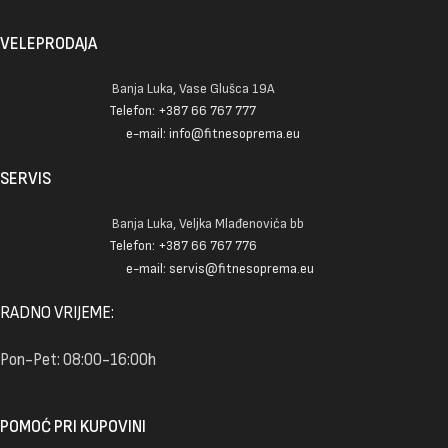
VELEPRODAJA
Banja Luka, Vase Glušca 19A
Telefon: +387 66 767 777
e-mail: info@fitnesoprema.eu
SERVIS
Banja Luka, Veljka Mlađenovića bb
Telefon: +387 66 767 776
e-mail: servis@fitnesoprema.eu
RADNO VRIJEME:
Pon-Pet: 08:00-16:00h
POMOĆ PRI KUPOVINI