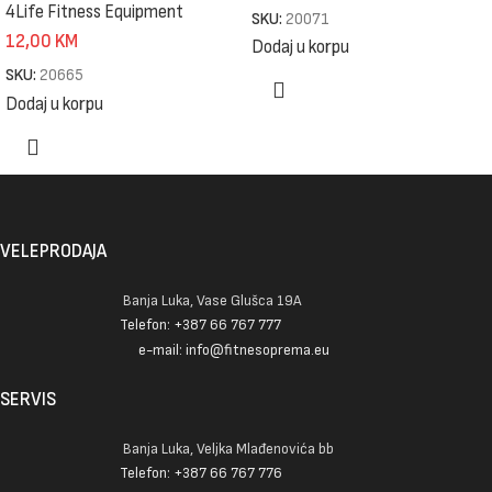
4Life Fitness Equipment
SKU:
20071
12,00
KM
Dodaj u korpu
SKU:
20665
Dodaj u korpu
VELEPRODAJA
Banja Luka, Vase Glušca 19A
Telefon: +387 66 767 777
e-mail: info@fitnesoprema.eu
SERVIS
Banja Luka, Veljka Mlađenovića bb
Telefon: +387 66 767 776