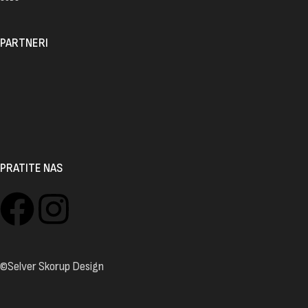
PARTNERI
PRATITE NAS
©Selver Skorup Design