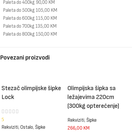
Paleta do 400kg 90,00 KM
Paleta do 500kg 105,00 KM
Paleta do 600kg 115,00 KM
Paleta do 700kg 135,00 KM
Paleta do 800kg 150,00 KM
Povezani proizvodi
Olimpijska šipka sa
Stezač olimpijske šipke
ležajevima 220cm
Lock
(300kg opterećenje)
5
Rekviziti
,
Šipke
Rekviziti
,
Ostalo
,
Šipke
266,00
KM