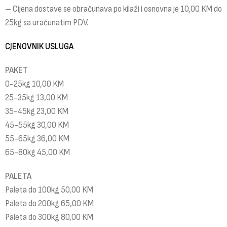
– Cijena dostave se obračunava po kilaži i osnovna je 10,00 KM do
25kg sa uračunatim PDV.
CJENOVNIK USLUGA
PAKET
0-25kg 10,00 KM
25-35kg 13,00 KM
35-45kg 23,00 KM
45-55kg 30,00 KM
55-65kg 36,00 KM
65-80kg 45,00 KM
PALETA
Paleta do 100kg 50,00 KM
Paleta do 200kg 65,00 KM
Paleta do 300kg 80,00 KM