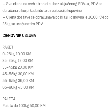
– Sve cijene na web stranici su bez uključenog PDV-a, PDV se
obračuna u korpi kada idete u realizaciju kupovine
– Cijena dostave se obračunava po kilaži i osnovna je 10,00 KM do
25kg sa uračunatim PDV.
CJENOVNIK USLUGA
PAKET
0-25kg 10,00 KM
25-35kg 13,00 KM
35-45kg 23,00 KM
45-55kg 30,00 KM
55-65kg 36,00 KM
65-80kg 45,00 KM
PALETA
Paleta do 100kg 50,00 KM