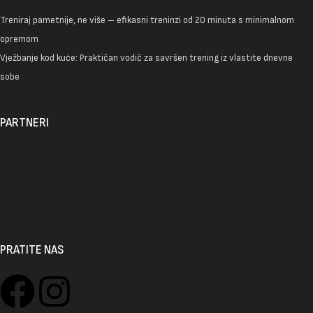
Treniraj pametnije, ne više – efikasni treninzi od 20 minuta s minimalnom
opremom
Vježbanje kod kuće: Praktičan vodič za savršen trening iz vlastite dnevne
sobe
PARTNERI
PRATITE NAS