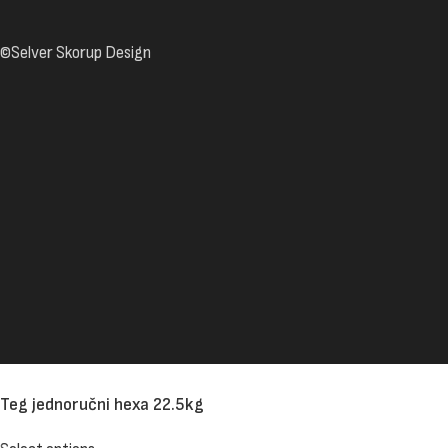
©Selver Skorup Design
Teg jednoručni hexa 22.5kg