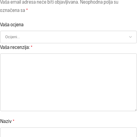
Vaša email adresa neće biti objavljivana.
Neophodna polja su
označena sa
*
Vaša ocjena
Vaša recenzija:
*
Naziv
*