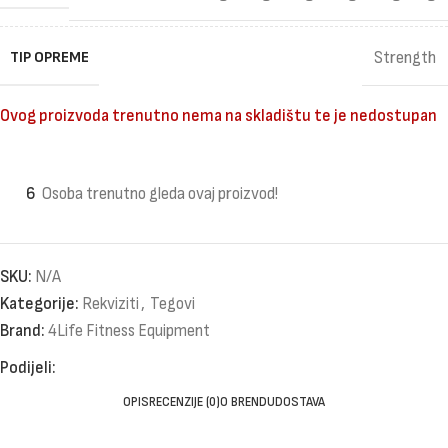
TIP OPREME
Strength
Ovog proizvoda trenutno nema na skladištu te je nedostupan
6
Osoba trenutno gleda ovaj proizvod!
SKU:
N/A
Kategorije:
Rekviziti
,
Tegovi
Brand:
4Life Fitness Equipment
Podijeli:
OPIS
RECENZIJE (0)
O BRENDU
DOSTAVA