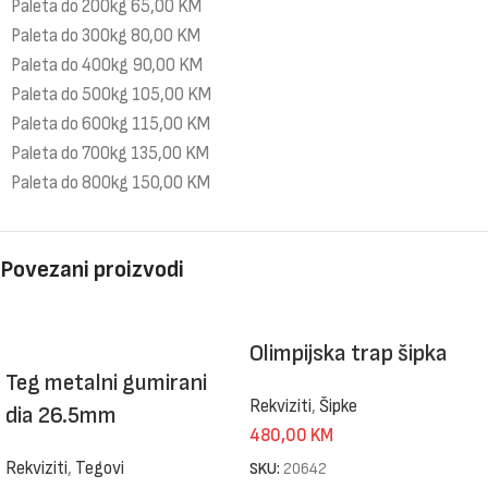
Paleta do 200kg 65,00 KM
Paleta do 300kg 80,00 KM
Paleta do 400kg 90,00 KM
Paleta do 500kg 105,00 KM
Paleta do 600kg 115,00 KM
Paleta do 700kg 135,00 KM
Paleta do 800kg 150,00 KM
Povezani proizvodi
Olimpijska trap šipka
Teg metalni gumirani
Rekviziti
,
Šipke
dia 26.5mm
480,00
KM
Rekviziti
,
Tegovi
SKU:
20642