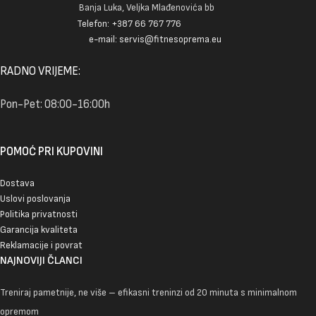
Banja Luka, Veljka Mlađenovića bb
Telefon: +387 66 767 776
e-mail: servis@fitnesoprema.eu
RADNO VRIJEME:
Pon-Pet: 08:00-16:00h
POMOĆ PRI KUPOVINI
Dostava
Uslovi poslovanja
Politika privatnosti
Garancija kvaliteta
Reklamacije i povrat
NAJNOVIJI ČLANCI
Treniraj pametnije, ne više – efikasni treninzi od 20 minuta s minimalnom
opremom