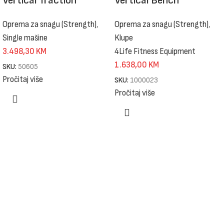
Vertical Traction
Vertical Bench
Oprema za snagu (Strength)
,
Oprema za snagu (Strength)
,
Single mašine
Klupe
3.498,30
KM
4Life Fitness Equipment
1.638,00
KM
SKU:
50605
Pročitaj više
SKU:
1000023
Pročitaj više