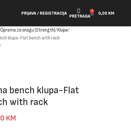
0
PRIJAVA / REGISTRACIJA
0,00
KM
PRETRAGA
Oprema za snagu (Strength)
Klupe
nch klupa-Flat bench with rack
a bench klupa-Flat
h with rack
00
KM