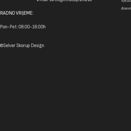
Vježba
dnevn
RADNO VRIJEME:
Pon-Pet: 08:00-16:00h
©Selver Skorup Design