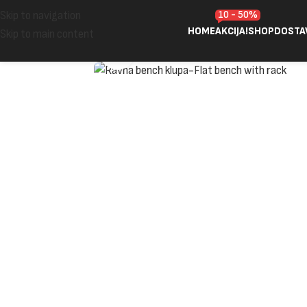
10 - 50%
Skip to navigation
HOME
AKCIJA!
SHOP
DOSTA
Skip to main content
Click to enlarge