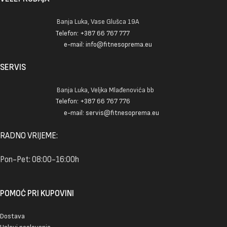
Banja Luka, Vase Glušca 19A
Telefon: +387 66 767 777
e-mail: info@fitnesoprema.eu
SERVIS
Banja Luka, Veljka Mlađenovića bb
Telefon: +387 66 767 776
e-mail: servis@fitnesoprema.eu
RADNO VRIJEME:
Pon-Pet: 08:00-16:00h
POMOĆ PRI KUPOVINI
Dostava