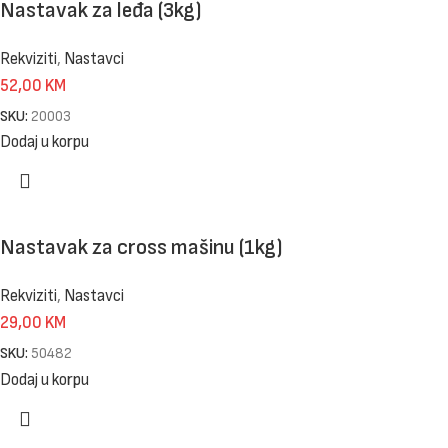
Nastavak za leđa (3kg)
Rekviziti
,
Nastavci
52,00
KM
SKU:
20003
Dodaj u korpu
Nastavak za cross mašinu (1kg)
Rekviziti
,
Nastavci
29,00
KM
SKU:
50482
Dodaj u korpu