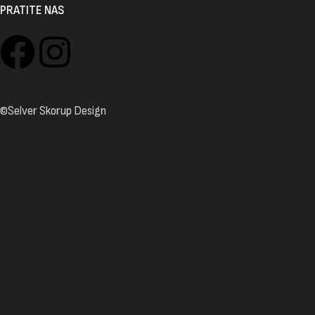
PRATITE NAS
©Selver Skorup Design