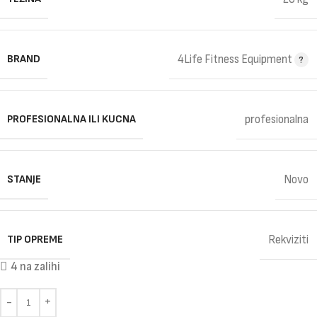
BRAND
4Life Fitness Equipment
PROFESIONALNA ILI KUCNA
profesionalna
STANJE
Novo
TIP OPREME
Rekviziti
4 na zalihi