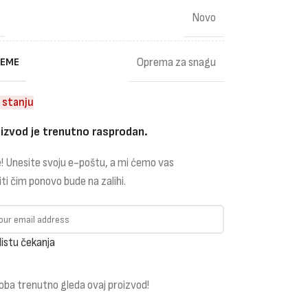
Novo
REME
Oprema za snagu
 stanju
izvod je trenutno rasprodan.
! Unesite svoju e-poštu, a mi ćemo vas
iti čim ponovo bude na zalihi.
listu čekanja
oba trenutno gleda ovaj proizvod!