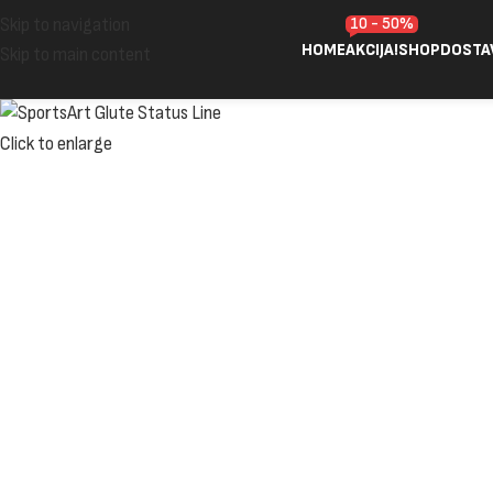
10 - 50%
Skip to navigation
HOME
AKCIJA!
SHOP
DOSTA
Skip to main content
Click to enlarge