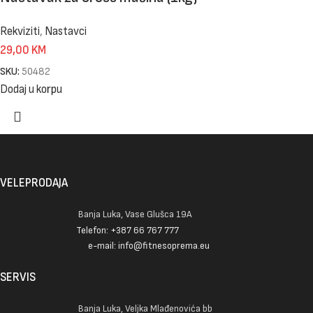
Rekviziti
,
Nastavci
29,00
KM
SKU:
50482
Dodaj u korpu
VELEPRODAJA
Banja Luka, Vase Glušca 19A
Telefon: +387 66 767 777
e-mail: info@fitnesoprema.eu
SERVIS
Banja Luka, Veljka Mlađenovića bb