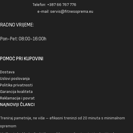
Telefon: +387 66 767 776
e-mail: servis@fitnesoprema.eu
RADNO VRIJEME:
Pon-Pet: 08:00-16:00h
POMOĆ PRI KUPOVINI
Dostava
Uslovi poslovanja
Politika privatnosti
Garancija kvaliteta
Reklamacije i povrat
NAJNOVIJI ČLANCI
Treniraj pametnije, ne više – efikasni treninzi od 20 minuta s minimalnom
opremom