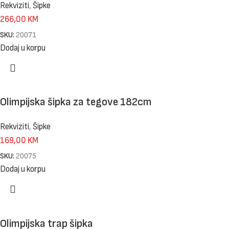
Rekviziti
,
Šipke
266,00
KM
SKU:
20071
Dodaj u korpu
Olimpijska šipka za tegove 182cm
Rekviziti
,
Šipke
169,00
KM
SKU:
20075
Dodaj u korpu
Olimpijska trap šipka