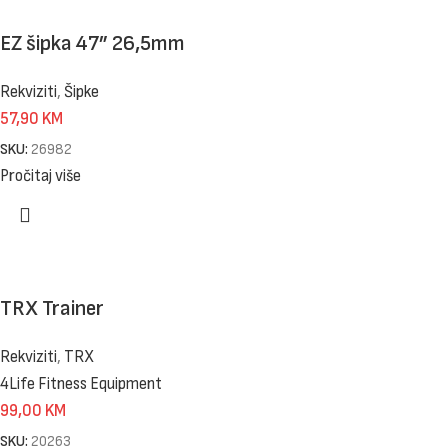
EZ šipka 47” 26,5mm
Rekviziti
,
Šipke
57,90
KM
SKU:
26982
Pročitaj više
TRX Trainer
Rekviziti
,
TRX
4Life Fitness Equipment
99,00
KM
SKU:
20263