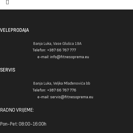
VELEPRODAJA
Banja Luka, Vase Glušca 19A
Telefon: +387 66 767 777
e-mail: info@fitnesoprema.eu
SERVIS
Banja Luka, Veljka Mlađenovića bb
Telefon: +387 66 767 776
e-mail: servis@fitnesoprema.eu
RADNO VRIJEME:
Pon-Pet: 08:00-16:00h