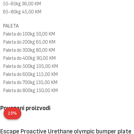
55-65kg 36,00 KM
65-80kg 45,00 KM
PALETA
Paleta do 100kg 50,00 KM
Paleta do 200kg 65,00 KM
Paleta do 300kg 80,00 KM
Paleta do 400kg 90,00 KM
Paleta do 500kg 105,00 KM
Paleta do 600kg 115,00 KM
Paleta do 700kg 135,00 KM
Paleta do 800kg 150,00 KM
Povezani proizvodi
30%
15%
Escape Proactive Urethane olympic bumper plate