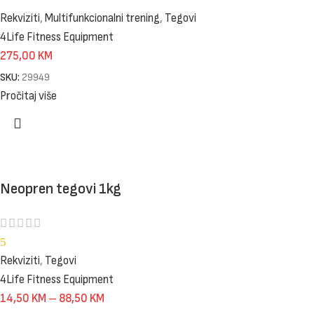
Rekviziti
,
Multifunkcionalni trening
,
Tegovi
4Life Fitness Equipment
275,00
KM
SKU:
29949
Pročitaj više
Neopren tegovi 1kg
5
Rekviziti
,
Tegovi
4Life Fitness Equipment
14,50
KM
–
88,50
KM