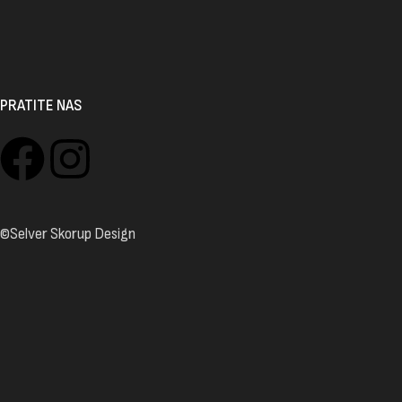
PRATITE NAS
©Selver Skorup Design