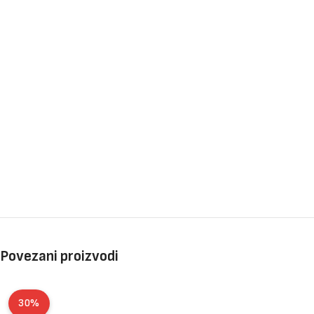
Povezani proizvodi
30%