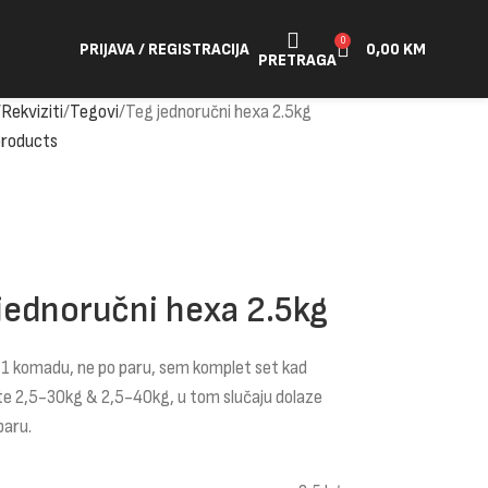
0
PRIJAVA / REGISTRACIJA
0,00
KM
PRETRAGA
Rekviziti
Tegovi
Teg jednoručni hexa 2.5kg
products
jednoručni hexa 2.5kg
 1 komadu, ne po paru, sem komplet set kad
te 2,5-30kg & 2,5-40kg, u tom slučaju dolaze
paru.