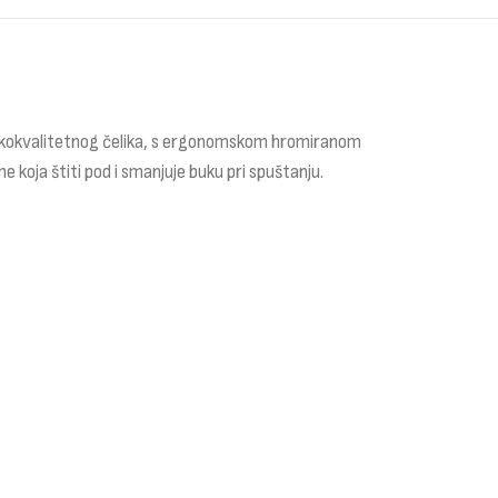
 visokokvalitetnog čelika, s ergonomskom hromiranom
koja štiti pod i smanjuje buku pri spuštanju.