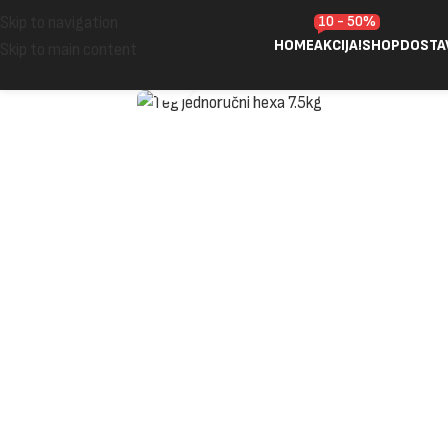
10 - 50%
Skip to navigation
HOME
AKCIJA!
SHOP
DOSTA
Skip to main content
Click to enlarge