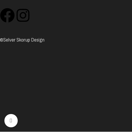
©Selver Skorup Design
Click to enlarge