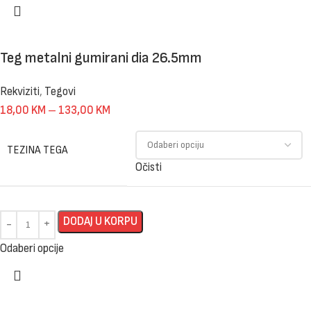
Teg metalni gumirani dia 26.5mm
Rekviziti
,
Tegovi
18,00
KM
–
133,00
KM
TEZINA TEGA
Očisti
DODAJ U KORPU
Odaberi opcije