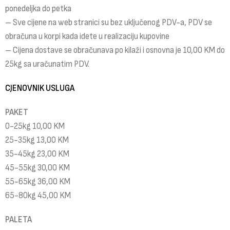
ponedeljka do petka
– Sve cijene na web stranici su bez uključenog PDV-a, PDV se
obračuna u korpi kada idete u realizaciju kupovine
– Cijena dostave se obračunava po kilaži i osnovna je 10,00 KM do
25kg sa uračunatim PDV.
CJENOVNIK USLUGA
PAKET
0-25kg 10,00 KM
25-35kg 13,00 KM
35-45kg 23,00 KM
45-55kg 30,00 KM
55-65kg 36,00 KM
65-80kg 45,00 KM
PALETA