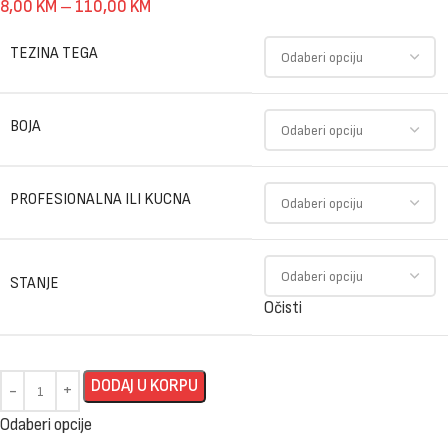
8,00
KM
–
110,00
KM
TEZINA TEGA
BOJA
PROFESIONALNA ILI KUCNA
STANJE
Očisti
DODAJ U KORPU
Odaberi opcije