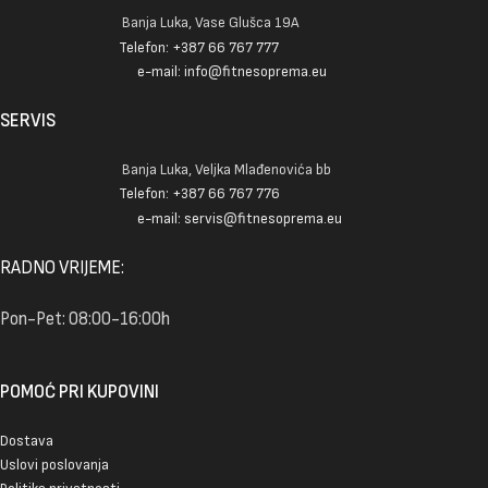
Banja Luka, Vase Glušca 19A
Telefon: +387 66 767 777
e-mail: info@fitnesoprema.eu
SERVIS
Banja Luka, Veljka Mlađenovića bb
Telefon: +387 66 767 776
e-mail: servis@fitnesoprema.eu
RADNO VRIJEME:
Pon-Pet: 08:00-16:00h
POMOĆ PRI KUPOVINI
Dostava
Uslovi poslovanja