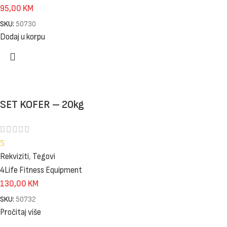
95,00
KM
SKU:
50730
Dodaj u korpu
SET KOFER – 20kg
5
Rekviziti
,
Tegovi
4Life Fitness Equipment
130,00
KM
SKU:
50732
Pročitaj više