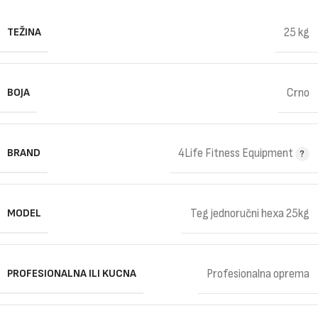
TEŽINA
25 kg
BOJA
Crno
BRAND
4Life Fitness Equipment
MODEL
Teg jednoručni hexa 25kg
PROFESIONALNA ILI KUCNA
Profesionalna oprema