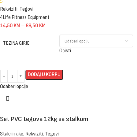
5
Rekviziti
,
Tegovi
4Life Fitness Equipment
14,50
KM
–
88,50
KM
TEZINA GIRJE
Očisti
DODAJ U KORPU
Odaberi opcije
Set PVC tegova 12kg sa stalkom
Stalci i rake
,
Rekviziti
,
Tegovi