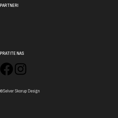
PARTNERI
PRATITE NAS
©Selver Skorup Design