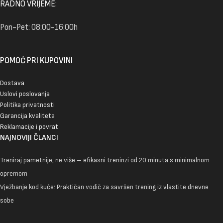
RADNO VRIJEME:
Pon-Pet: 08:00-16:00h
POMOĆ PRI KUPOVINI
Dostava
Uslovi poslovanja
Politika privatnosti
Garancija kvaliteta
Reklamacije i povrat
NAJNOVIJI ČLANCI
Treniraj pametnije, ne više – efikasni treninzi od 20 minuta s minimalnom
opremom
Vježbanje kod kuće: Praktičan vodič za savršen trening iz vlastite dnevne
sobe