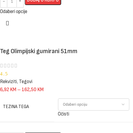
Odaberi opcije
Teg Olimpijski gumirani 51mm
4.5
Rekviziti
,
Tegovi
6,92
KM
–
162,50
KM
TEZINA TEGA
Očisti