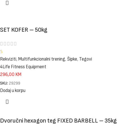
SET KOFER – 50kg
5
Rekviziti
,
Multifunkcionalni trening
,
Šipke
,
Tegovi
4Life Fitness Equipment
296,00
KM
SKU:
29299
Dodaj u korpu
Dvoručni hexagon teg FIXED BARBELL – 35kg