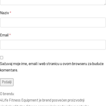
Naziv
*
Email
*
Sačuvaj moje ime, email i web stranicu u ovom browseru za buduće
komentare.
O brendu
4Life Fitness Equipment je brend posvećen proizvodnji