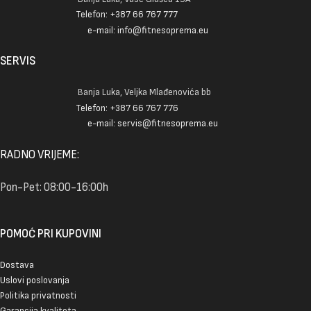
Telefon: +387 66 767 777
e-mail: info@fitnesoprema.eu
SERVIS
Banja Luka, Veljka Mlađenovića bb
Telefon: +387 66 767 776
e-mail: servis@fitnesoprema.eu
RADNO VRIJEME:
Pon-Pet: 08:00-16:00h
POMOĆ PRI KUPOVINI
Dostava
Uslovi poslovanja
Politika privatnosti
Garancija kvaliteta