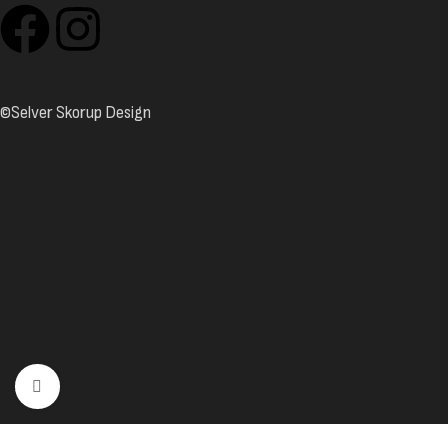
©Selver Skorup Design
Click to enlarge