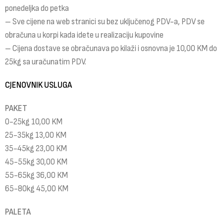
ponedeljka do petka
– Sve cijene na web stranici su bez uključenog PDV-a, PDV se
obračuna u korpi kada idete u realizaciju kupovine
– Cijena dostave se obračunava po kilaži i osnovna je 10,00 KM do
25kg sa uračunatim PDV.
CJENOVNIK USLUGA
PAKET
0-25kg 10,00 KM
25-35kg 13,00 KM
35-45kg 23,00 KM
45-55kg 30,00 KM
55-65kg 36,00 KM
65-80kg 45,00 KM
PALETA