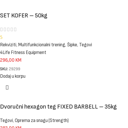
SET KOFER – 50kg
5
Rekviziti
,
Multifunkcionalni trening
,
Šipke
,
Tegovi
4Life Fitness Equipment
296,00
KM
SKU:
29299
Dodaj u korpu
Dvoručni hexagon teg FIXED BARBELL – 35kg
Tegovi
,
Oprema za snagu (Strength)