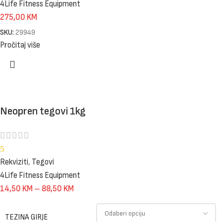
4Life Fitness Equipment
275,00
KM
SKU:
29949
Pročitaj više
Neopren tegovi 1kg
5
Rekviziti
,
Tegovi
4Life Fitness Equipment
14,50
KM
–
88,50
KM
TEZINA GIRJE